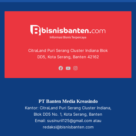
CitraLand Puri Serang Cluster Indiana Blok
DD5, Kota Serang, Banten 42162
Facebook
YouTube
Instagram
PT Banten Media Kreasindo
Kantor: CitraLand Puri Serang Cluster Indiana,
Blok DD5 No. 1, Kota Serang, Banten
Email: susinuril125@gmail.com atau
redaksi@bisnisbanten.com