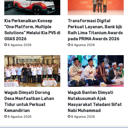
Kia Perkenalkan Konsep
Transformasi Digital
“One Platform, Multiple
Perkuat Layanan, Bank bjb
Solutions” Melalui Kia PV5 di
Raih Lima Titanium Awards
GIIAS 2026
pada PRIMA Awards 2026
8 Agustus 2026
8 Agustus 2026
Wagub Dimyati Dorong
Wagub Banten Dimyati
Desa Manfaatkan Lahan
Natakusumah Ajak
Tidur untuk Perkuat
Masyarakat Teladani Sifat
Kemandirian
Nabi Muhammad
8 Agustus 2026
8 Agustus 2026