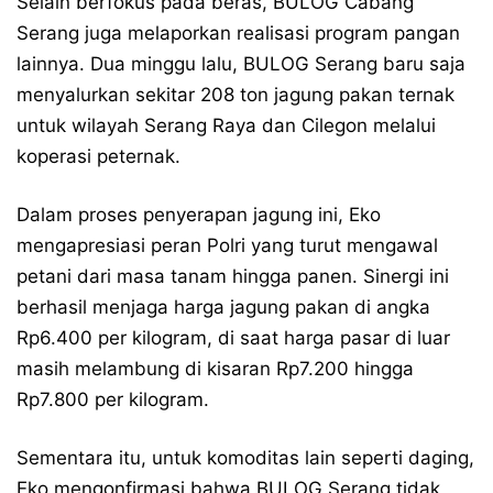
Selain berfokus pada beras, BULOG Cabang
Serang juga melaporkan realisasi program pangan
lainnya. Dua minggu lalu, BULOG Serang baru saja
menyalurkan sekitar 208 ton jagung pakan ternak
untuk wilayah Serang Raya dan Cilegon melalui
koperasi peternak.
Dalam proses penyerapan jagung ini, Eko
mengapresiasi peran Polri yang turut mengawal
petani dari masa tanam hingga panen. Sinergi ini
berhasil menjaga harga jagung pakan di angka
Rp6.400 per kilogram, di saat harga pasar di luar
masih melambung di kisaran Rp7.200 hingga
Rp7.800 per kilogram.
Sementara itu, untuk komoditas lain seperti daging,
Eko mengonfirmasi bahwa BULOG Serang tidak