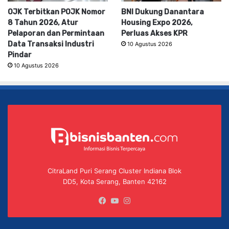
OJK Terbitkan POJK Nomor
BNI Dukung Danantara
8 Tahun 2026, Atur
Housing Expo 2026,
Pelaporan dan Permintaan
Perluas Akses KPR
Data Transaksi Industri
10 Agustus 2026
Pindar
10 Agustus 2026
CitraLand Puri Serang Cluster Indiana Blok
DD5, Kota Serang, Banten 42162
Facebook
YouTube
Instagram