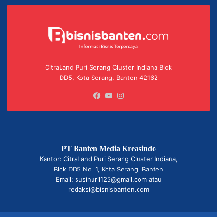
CitraLand Puri Serang Cluster Indiana Blok
DD5, Kota Serang, Banten 42162
Facebook
YouTube
Instagram
PT Banten Media Kreasindo
Kantor: CitraLand Puri Serang Cluster Indiana,
Blok DD5 No. 1, Kota Serang, Banten
Email: susinuril125@gmail.com atau
redaksi@bisnisbanten.com