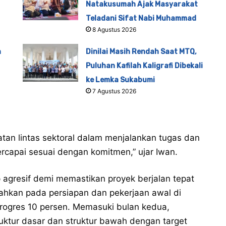
Natakusumah Ajak Masyarakat
Teladani Sifat Nabi Muhammad
8 Agustus 2026
n
Dinilai Masih Rendah Saat MTQ,
Puluhan Kafilah Kaligrafi Dibekali
ke Lemka Sukabumi
7 Agustus 2026
atan lintas sektoral dalam menjalankan tugas dan
ercapai sesuai dengan komitmen,” ujar Iwan.
 agresif demi memastikan proyek berjalan tepat
ahkan pada persiapan dan pekerjaan awal di
progres 10 persen. Memasuki bulan kedua,
uktur dasar dan struktur bawah dengan target