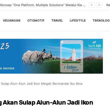
Transformasi Digital Perkuat Layanan, Bank bjb Raih Lima Titanium Awards pada PRIMA Awards 2026
Re
KEUANGAN
OTOMOTIF
TRAVEL
LIFESTYLE
TEKNOLOG
 Sulap Alun-Alun Jadi Ikon Megah Berstandar Ibu Kota
 Akan Sulap Alun-Alun Jadi Ikon