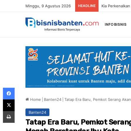
Minggu, 9 Agustus 2026
HEADLINE
INFO BISNIS
Facebook
Home
|
Banten24
|
Tatap Era Baru, Pemkot Serang Akan
X
Print
Banten24
Tatap Era Baru, Pemkot Serang