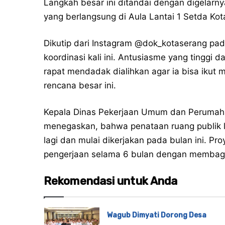
Langkah besar ini ditandai dengan digelarn
yang berlangsung di Aula Lantai 1 Setda Ko
Dikutip dari Instagram
@dok_kotaserang
pada
koordinasi kali ini. Antusiasme yang tinggi 
rapat mendadak dialihkan agar ia bisa iku
rencana besar ini.
Kepala Dinas Pekerjaan Umum dan Perumaha
menegaskan, bahwa penataan ruang publik l
lagi dan mulai dikerjakan pada bulan ini. 
pengerjaan selama 6 bulan dengan membagi 
Rekomendasi untuk Anda
Wagub Dimyati Dorong Desa