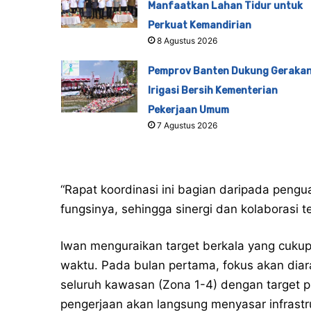
Manfaatkan Lahan Tidur untuk
Perkuat Kemandirian
8 Agustus 2026
Pemprov Banten Dukung Geraka
Irigasi Bersih Kementerian
Pekerjaan Umum
7 Agustus 2026
“Rapat koordinasi ini bagian daripada pengu
fungsinya, sehingga sinergi dan kolaborasi t
Iwan menguraikan target berkala yang cukup
waktu. Pada bulan pertama, fokus akan diar
seluruh kawasan (Zona 1-4) dengan target 
pengerjaan akan langsung menyasar infrastr