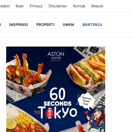
daksi
Iklan
Privacy
Disclaimer
Kontak
Masuk
I
INSPIRASI
PROPERTI
UMKM
BANTEN24