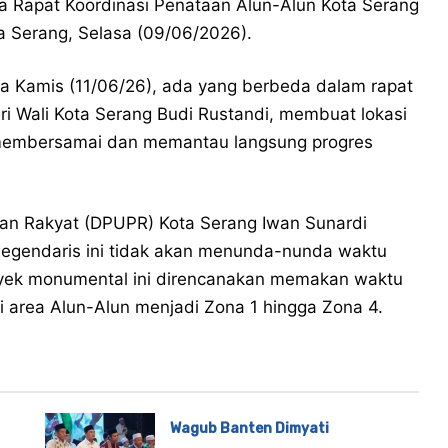
ya Rapat Koordinasi Penataan Alun-Alun Kota Serang
ta Serang, Selasa (09/06/2026).
 Kamis (11/06/26), ada yang berbeda dalam rapat
dari Wali Kota Serang Budi Rustandi, membuat lokasi
t membersamai dan memantau langsung progres
n Rakyat (DPUPR) Kota Serang Iwan Sunardi
egendaris ini tidak akan menunda-nunda waktu
Proyek monumental ini direncanakan memakan waktu
area Alun-Alun menjadi Zona 1 hingga Zona 4.
Wagub Banten Dimyati