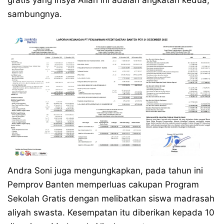
gratis yang Insya Allah ini adalah angkatan kedua,”
sambungnya.
Andra Soni juga mengungkapkan, pada tahun ini
Pemprov Banten memperluas cakupan Program
Sekolah Gratis dengan melibatkan siswa madrasah
aliyah swasta. Kesempatan itu diberikan kepada 10