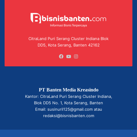
CitraLand Puri Serang Cluster Indiana Blok
DD5, Kota Serang, Banten 42162
Facebook
YouTube
Instagram
PT Banten Media Kreasindo
Kantor: CitraLand Puri Serang Cluster Indiana,
Blok DD5 No. 1, Kota Serang, Banten
Email: susinuril125@gmail.com atau
redaksi@bisnisbanten.com