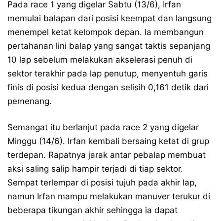
Pada race 1 yang digelar Sabtu (13/6), Irfan
memulai balapan dari posisi keempat dan langsung
menempel ketat kelompok depan. Ia membangun
pertahanan lini balap yang sangat taktis sepanjang
10 lap sebelum melakukan akselerasi penuh di
sektor terakhir pada lap penutup, menyentuh garis
finis di posisi kedua dengan selisih 0,161 detik dari
pemenang.
Semangat itu berlanjut pada race 2 yang digelar
Minggu (14/6). Irfan kembali bersaing ketat di grup
terdepan. Rapatnya jarak antar pebalap membuat
aksi saling salip hampir terjadi di tiap sektor.
Sempat terlempar di posisi tujuh pada akhir lap,
namun Irfan mampu melakukan manuver terukur di
beberapa tikungan akhir sehingga ia dapat