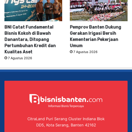
BNI Catat Fundamental
Pemprov Banten Dukung
Bisnis Kokoh di Bawah
Gerakan Irigasi Bersih
Danantara, Ditopang
Kementerian Pekerjaan
Pertumbuhan Kredit dan
Umum
Kualitas Aset
7 Agustus 2026
7 Agustus 2026
CitraLand Puri Serang Cluster Indiana Blok
DD5, Kota Serang, Banten 42162