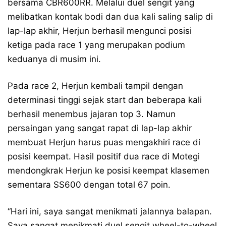
bersama CBR600RR. Melalui duel sengit yang
melibatkan kontak bodi dan dua kali saling salip di
lap-lap akhir, Herjun berhasil mengunci posisi
ketiga pada race 1 yang merupakan podium
keduanya di musim ini.
Pada race 2, Herjun kembali tampil dengan
determinasi tinggi sejak start dan beberapa kali
berhasil menembus jajaran top 3. Namun
persaingan yang sangat rapat di lap-lap akhir
membuat Herjun harus puas mengakhiri race di
posisi keempat. Hasil positif dua race di Motegi
mendongkrak Herjun ke posisi keempat klasemen
sementara SS600 dengan total 67 poin.
“Hari ini, saya sangat menikmati jalannya balapan.
Saya sangat menikmati duel sengit wheel-to-wheel