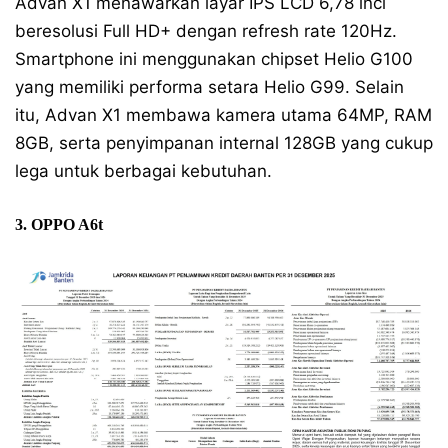
Advan X1 menawarkan layar IPS LCD 6,78 inci
beresolusi Full HD+ dengan refresh rate 120Hz.
Smartphone ini menggunakan chipset Helio G100
yang memiliki performa setara Helio G99. Selain
itu, Advan X1 membawa kamera utama 64MP, RAM
8GB, serta penyimpanan internal 128GB yang cukup
lega untuk berbagai kebutuhan.
3. OPPO A6t