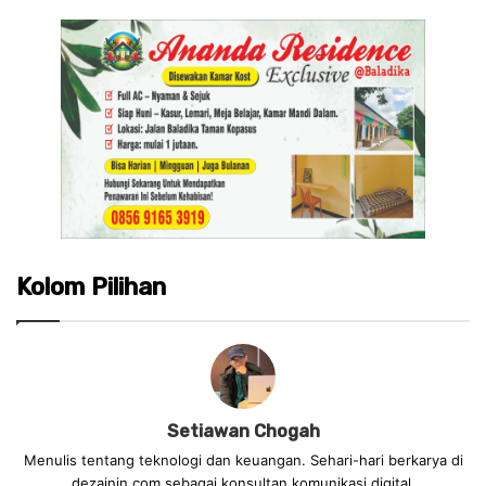
Kolom Pilihan
Setiawan Chogah
Menulis tentang teknologi dan keuangan. Sehari-hari berkarya di
dezainin.com sebagai konsultan komunikasi digital.