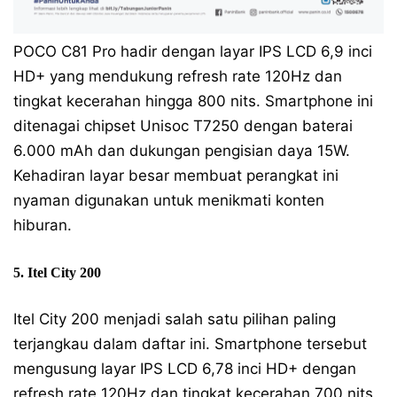
POCO C81 Pro hadir dengan layar IPS LCD 6,9 inci
HD+ yang mendukung refresh rate 120Hz dan
tingkat kecerahan hingga 800 nits. Smartphone ini
ditenagai chipset Unisoc T7250 dengan baterai
6.000 mAh dan dukungan pengisian daya 15W.
Kehadiran layar besar membuat perangkat ini
nyaman digunakan untuk menikmati konten
hiburan.
5. Itel City 200
Itel City 200 menjadi salah satu pilihan paling
terjangkau dalam daftar ini. Smartphone tersebut
mengusung layar IPS LCD 6,78 inci HD+ dengan
refresh rate 120Hz dan tingkat kecerahan 700 nits.