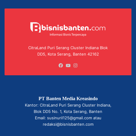
CitraLand Puri Serang Cluster Indiana Blok
DD5, Kota Serang, Banten 42162
Facebook
YouTube
Instagram
PT Banten Media Kreasindo
Kantor: CitraLand Puri Serang Cluster Indiana,
Blok DD5 No. 1, Kota Serang, Banten
Email: susinuril125@gmail.com atau
redaksi@bisnisbanten.com