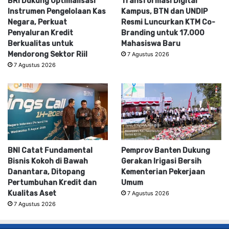
BRI Dukung Optimalisasi
Transformasi Digital
Instrumen Pengelolaan Kas
Kampus, BTN dan UNDIP
Negara, Perkuat
Resmi Luncurkan KTM Co-
Penyaluran Kredit
Branding untuk 17.000
Berkualitas untuk
Mahasiswa Baru
Mendorong Sektor Riil
7 Agustus 2026
7 Agustus 2026
BNI Catat Fundamental
Pemprov Banten Dukung
Bisnis Kokoh di Bawah
Gerakan Irigasi Bersih
Danantara, Ditopang
Kementerian Pekerjaan
Pertumbuhan Kredit dan
Umum
Kualitas Aset
7 Agustus 2026
7 Agustus 2026