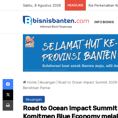
Sabtu, 8 Agustus 2026
HEADLINE
INFO BISNIS
Facebook
Home
|
Keuangan
|
Road to Ocean Impact Summit 2026
Bersihkan Pantai
X
Keuangan
Print
Road to Ocean Impact Summit
Komitmen Blue Economy melalu