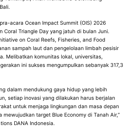
Bali.
an pra-acara Ocean Impact Summit (OIS) 2026
Coral Triangle Day yang jatuh di bulan Juni.
itiative on Coral Reefs, Fisheries, and Food
nan sampah laut dan pengelolaan limbah pesisir
a. Melibatkan komunitas lokal, universitas,
gerakan ini sukses mengumpulkan sebanyak 317,3
ting dalam mendukung gaya hidup yang lebih
, setiap inovasi yang dilakukan harus berjalan
arakat untuk menjaga lingkungan dan masa depan
 mewujudkan target Blue Economy di Tanah Air,”
ations DANA Indonesia.