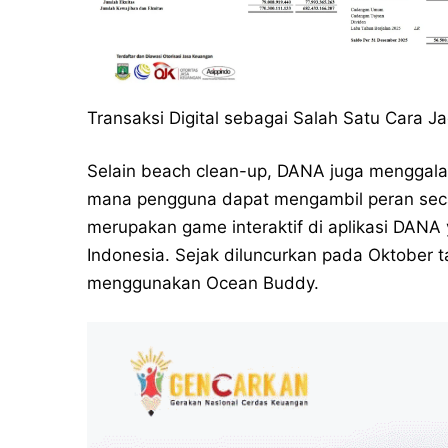
Transaksi Digital sebagai Salah Satu Cara J
Selain beach clean-up, DANA juga menggal
mana pengguna dapat mengambil peran seca
merupakan game interaktif di aplikasi DANA
Indonesia. Sejak diluncurkan pada Oktober t
menggunakan Ocean Buddy.