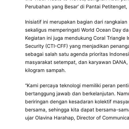
Perubahan yang Besar’ di Pantai Petitenget, 
Inisiatif ini merupakan bagian dari rangkai
sekaligus memperingati World Ocean Day dan 
Kegiatan ini juga mendukung Coral Triangle In
Security (CTI-CFF) yang menjadikan penanga
sebagai salah satu agenda prioritas Indonesi
masyarakat setempat, dan karyawan DANA, 
kilogram sampah.
“Kami percaya teknologi memiliki peran pen
bertanggung jawab dan berkelanjutan. Namun
beriringan dengan kesadaran kolektif masy
bersama, sehingga kita dapat bersama-sama
ujar Olavina Harahap, Director of Communic