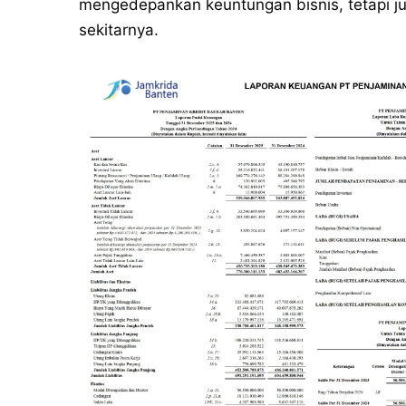
mengedepankan keuntungan bisnis, tetapi j
sekitarnya.