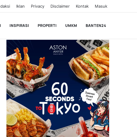
daksi
Iklan
Privacy
Disclaimer
Kontak
Masuk
I
INSPIRASI
PROPERTI
UMKM
BANTEN24