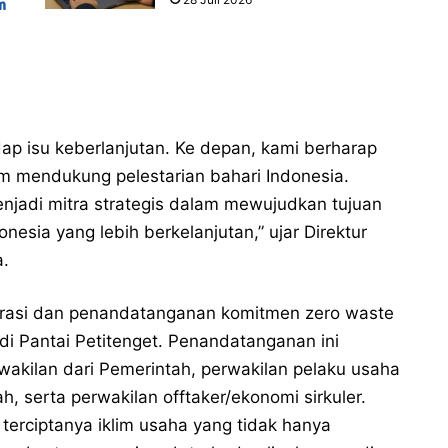
m
p isu keberlanjutan. Ke depan, kami berharap
 mendukung pelestarian bahari Indonesia.
njadi mitra strategis dalam mewujudkan tujuan
esia yang lebih berkelanjutan,” ujar Direktur
a.
arasi dan penandatanganan komitmen zero waste
 Pantai Petitenget. Penandatanganan ini
wakilan dari Pemerintah, perwakilan pelaku usaha
 serta perwakilan offtaker/ekonomi sirkuler.
erciptanya iklim usaha yang tidak hanya