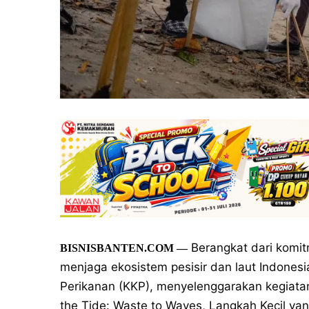
Berangkat dari komit
BISNISBANTEN.COM
—
menjaga ekosistem pesisir dan laut Indone
Perikanan (KKP), menyelenggarakan kegiatan 
the Tide: Waste to Waves, Langkah Kecil 