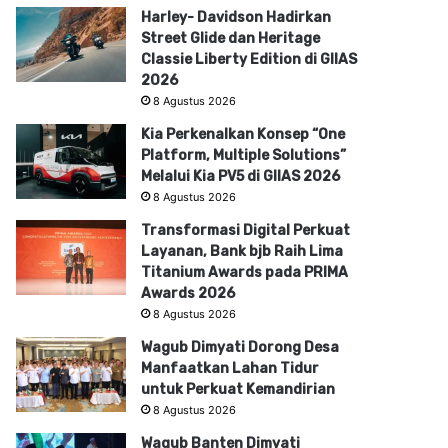
Harley- Davidson Hadirkan
Street Glide dan Heritage
Classie Liberty Edition di GIIAS
2026
8 Agustus 2026
Kia Perkenalkan Konsep “One
Platform, Multiple Solutions”
Melalui Kia PV5 di GIIAS 2026
8 Agustus 2026
Transformasi Digital Perkuat
Layanan, Bank bjb Raih Lima
Titanium Awards pada PRIMA
Awards 2026
8 Agustus 2026
Wagub Dimyati Dorong Desa
Manfaatkan Lahan Tidur
untuk Perkuat Kemandirian
8 Agustus 2026
Wagub Banten Dimyati