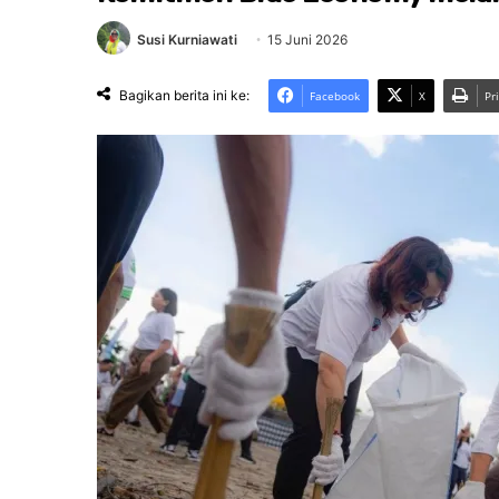
Susi Kurniawati
15 Juni 2026
Bagikan berita ini ke:
Facebook
X
Pr