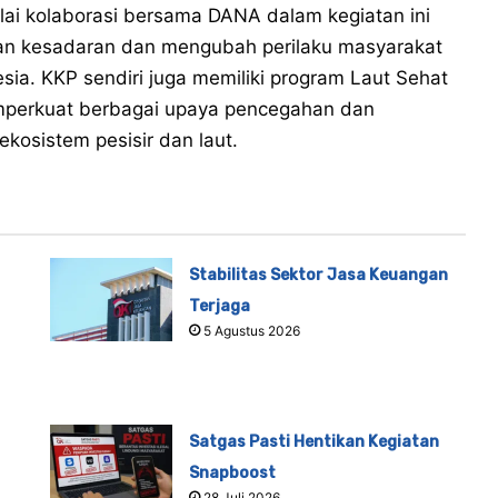
lai kolaborasi bersama DANA dalam kegiatan ini
kan kesadaran dan mengubah perilaku masyarakat
sia. KKP sendiri juga memiliki program Laut Sehat
erkuat berbagai upaya pencegahan dan
osistem pesisir dan laut.
Stabilitas Sektor Jasa Keuangan
Terjaga
5 Agustus 2026
Satgas Pasti Hentikan Kegiatan
Snapboost
28 Juli 2026