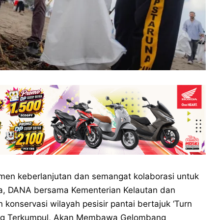
men keberlanjutan dan semangat kolaborasi untuk
sia, DANA bersama Kementerian Kelautan dan
konservasi wilayah pesisir pantai bertajuk ‘Turn
yang Terkumpul, Akan Membawa Gelombang