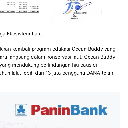
aga Ekosistem Laut
akkan kembali program edukasi Ocean Buddy yang
ra langsung dalam konservasi laut. Ocean Buddy
 yang mendukung perlindungan hiu paus di
ahun lalu, lebih dari 13 juta pengguna DANA telah