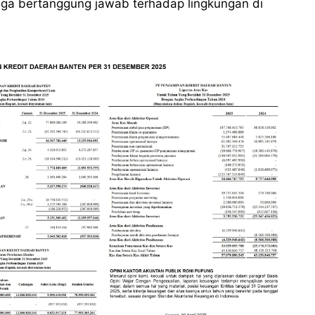
uga bertanggung jawab terhadap lingkungan di