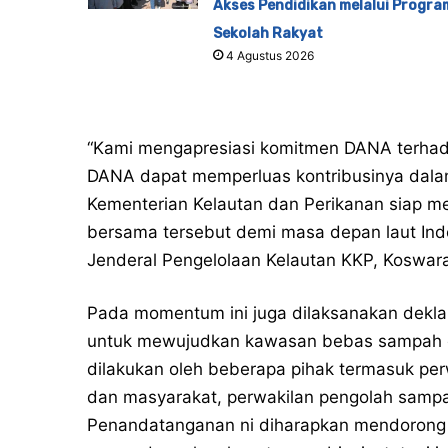
Akses Pendidikan melalui Progra
Sekolah Rakyat
4 Agustus 2026
“Kami mengapresiasi komitmen DANA terhada
DANA dapat memperluas kontribusinya dalam
Kementerian Kelautan dan Perikanan siap me
bersama tersebut demi masa depan laut Indon
Jenderal Pengelolaan Kelautan KKP, Koswar
Pada momentum ini juga dilaksanakan dekl
untuk mewujudkan kawasan bebas sampah di
dilakukan oleh beberapa pihak termasuk per
dan masyarakat, perwakilan pengolah sampah,
Penandatanganan ni diharapkan mendorong t