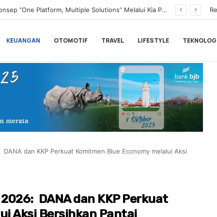
Transformasi Digital Perkuat Layanan, Bank bjb Raih Lima Titanium Awards pada PRIMA Awards 2026
Re
KEUANGAN
OTOMOTIF
TRAVEL
LIFESTYLE
TEKNOLOG
: DANA dan KKP Perkuat Komitmen Blue Economy melalui Aksi
 2026: DANA dan KKP Perkuat
i Aksi Bersihkan Pantai