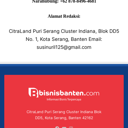
Narahubung:
+62 878-8496-4681
Alamat Redaksi:
CitraLand Puri Serang Cluster Indiana, Blok DD5
No. 1, Kota Serang, Banten Email:
susinuril125@gmail.com
CitraLand Puri Serang Cluster Indiana Blok
DD5, Kota Serang, Banten 42162