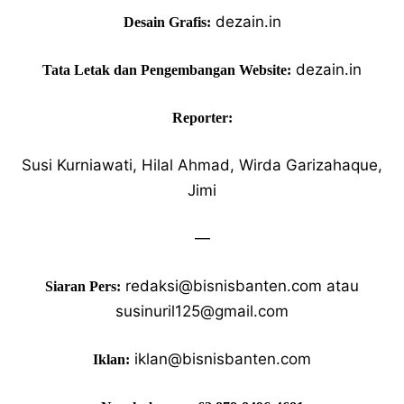
dezain.in
Desain Grafis:
dezain.in
Tata Letak dan Pengembangan Website:
Reporter:
Susi Kurniawati, Hilal Ahmad, Wirda Garizahaque,
Jimi
—
redaksi@bisnisbanten.com atau
Siaran Pers:
susinuril125@gmail.com
iklan@bisnisbanten.com
Iklan: