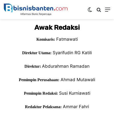
Switch ski
Mencar
M
Awak Redaksi
Fatmawati
Komisaris:
Syarifudin RG Katili
Direktur Utama:
Abdurahman Ramadan
Direktur:
Ahmad Mutawali
Pemimpin Perusahaan:
Susi Kurniawati
Pemimpin Redaksi:
Ammar Fahri
Redaktur Pelaksana: