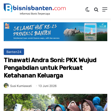
Switch ski
Mencar
M
Banten24
Tinawati Andra Soni: PKK Wujud
Pengabdian untuk Perkuat
Ketahanan Keluarga
Susi Kurniawati
13 Juni 2026