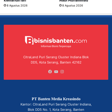
Kemandirian
Nabi Muhammad
8 Agustus 2026
8 Agustus 2026
CitraLand Puri Serang Cluster Indiana Blok
DD5, Kota Serang, Banten 42162
Facebook
YouTube
Instagram
PT Banten Media Kreasindo
Kantor: CitraLand Puri Serang Cluster Indiana,
Blok DD5 No. 1, Kota Serang, Banten