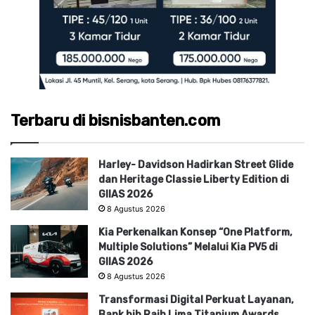
Terbaru di bisnisbanten.com
Harley- Davidson Hadirkan Street Glide
dan Heritage Classie Liberty Edition di
GIIAS 2026
8 Agustus 2026
Kia Perkenalkan Konsep “One Platform,
Multiple Solutions” Melalui Kia PV5 di
GIIAS 2026
8 Agustus 2026
Transformasi Digital Perkuat Layanan,
Bank bjb Raih Lima Titanium Awards