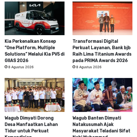
Kia Perkenalkan Konsep
Transformasi Digital
“One Platform, Multiple
Perkuat Layanan, Bank bjb
Solutions” Melalui Kia PV5 di
Raih Lima Titanium Awards
GIIAS 2026
pada PRIMA Awards 2026
8 Agustus 2026
8 Agustus 2026
Wagub Dimyati Dorong
Wagub Banten Dimyati
Desa Manfaatkan Lahan
Natakusumah Ajak
Tidur untuk Perkuat
Masyarakat Teladani Sifat