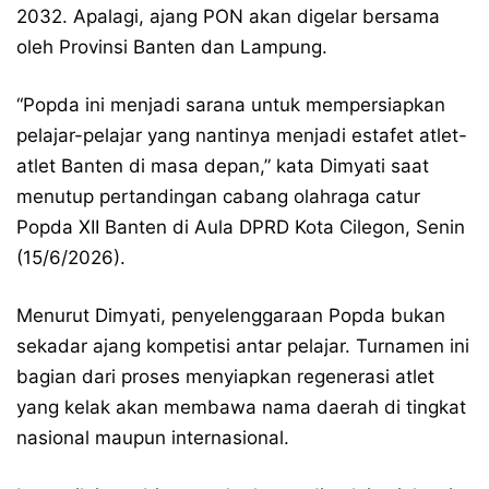
2032. Apalagi, ajang PON akan digelar bersama
oleh Provinsi Banten dan Lampung.
“Popda ini menjadi sarana untuk mempersiapkan
pelajar-pelajar yang nantinya menjadi estafet atlet-
atlet Banten di masa depan,” kata Dimyati saat
menutup pertandingan cabang olahraga catur
Popda XII Banten di Aula DPRD Kota Cilegon, Senin
(15/6/2026).
Menurut Dimyati, penyelenggaraan Popda bukan
sekadar ajang kompetisi antar pelajar. Turnamen ini
bagian dari proses menyiapkan regenerasi atlet
yang kelak akan membawa nama daerah di tingkat
nasional maupun internasional.