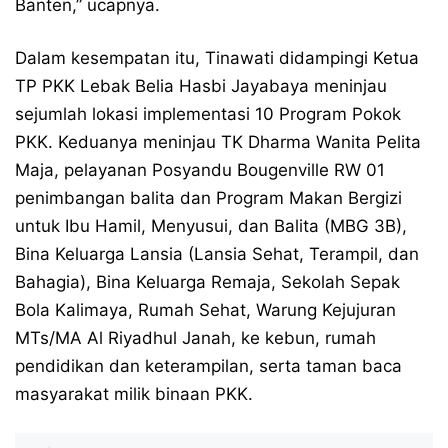
Banten,” ucapnya.
Dalam kesempatan itu, Tinawati didampingi Ketua
TP PKK Lebak Belia Hasbi Jayabaya meninjau
sejumlah lokasi implementasi 10 Program Pokok
PKK. Keduanya meninjau TK Dharma Wanita Pelita
Maja, pelayanan Posyandu Bougenville RW 01
penimbangan balita dan Program Makan Bergizi
untuk Ibu Hamil, Menyusui, dan Balita (MBG 3B),
Bina Keluarga Lansia (Lansia Sehat, Terampil, dan
Bahagia), Bina Keluarga Remaja, Sekolah Sepak
Bola Kalimaya, Rumah Sehat, Warung Kejujuran
MTs/MA Al Riyadhul Janah, ke kebun, rumah
pendidikan dan keterampilan, serta taman baca
masyarakat milik binaan PKK.