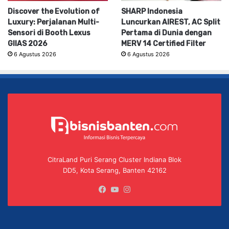
Discover the Evolution of
SHARP Indonesia
Luxury: Perjalanan Multi-
Luncurkan AIREST, AC Split
Sensori di Booth Lexus
Pertama di Dunia dengan
GIIAS 2026
MERV 14 Certified Filter
6 Agustus 2026
6 Agustus 2026
CitraLand Puri Serang Cluster Indiana Blok
DD5, Kota Serang, Banten 42162
Facebook
YouTube
Instagram