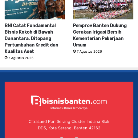
BNI Catat Fundamental
Pemprov Banten Dukung
Bisnis Kokoh di Bawah
Gerakan Irigasi Bersih
Danantara, Ditopang
Kementerian Pekerjaan
Pertumbuhan Kredit dan
Umum
Kualitas Aset
7 Agustus 2026
7 Agustus 2026
CitraLand Puri Serang Cluster Indiana Blok
DD5, Kota Serang, Banten 42162