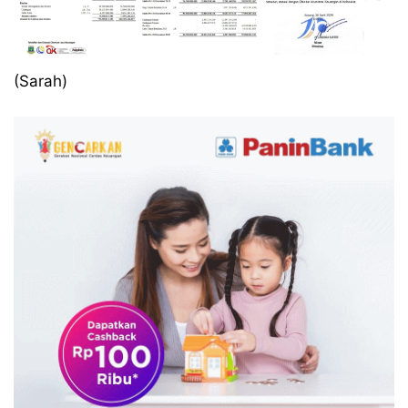
(Sarah)