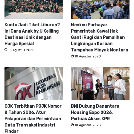
Kuota Jadi Tiket Liburan?
Menkeu Purbaya:
Ini Cara Anak by.U Keliling
Pemerintah Kawal Hak
Destinasi Unik dengan
Ganti Rugi dan Pemulihan
Harga Spesial
Lingkungan Korban
Tumpahan Minyak Montara
10 Agustus 2026
10 Agustus 2026
OJK Terbitkan POJK Nomor
BNI Dukung Danantara
8 Tahun 2026, Atur
Housing Expo 2026,
Pelaporan dan Permintaan
Perluas Akses KPR
Data Transaksi Industri
10 Agustus 2026
Pindar