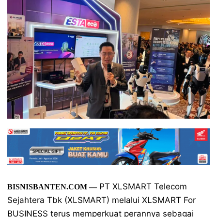
PT XLSMART Telecom
BISNISBANTEN.COM —
Sejahtera Tbk (XLSMART) melalui XLSMART For
BUSINESS terus memperkuat perannya sebagai