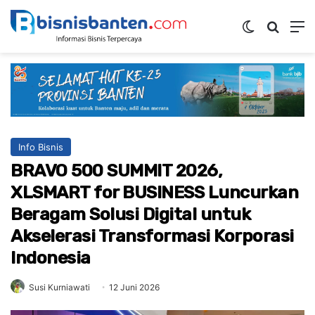
Switch ski
Mencar
M
Info Bisnis
BRAVO 500 SUMMIT 2026,
XLSMART for BUSINESS Luncurkan
Beragam Solusi Digital untuk
Akselerasi Transformasi Korporasi
Indonesia
Susi Kurniawati
12 Juni 2026