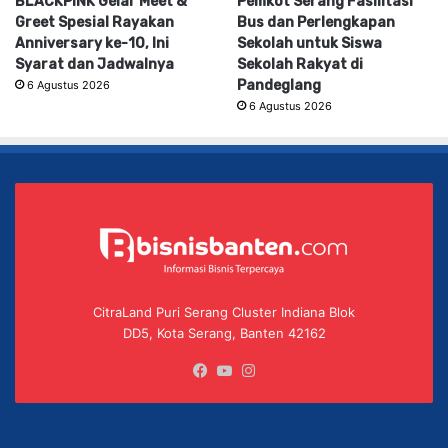
BLACKPINK Gelar Meet &
Pemkot Serang Fasilitasi
Greet Spesial Rayakan
Bus dan Perlengkapan
Anniversary ke-10, Ini
Sekolah untuk Siswa
Syarat dan Jadwalnya
Sekolah Rakyat di
Pandeglang
6 Agustus 2026
6 Agustus 2026
CitraLand Puri Serang Cluster Indiana Blok
DD5, Kota Serang, Banten 42162
Facebook
YouTube
Instagram