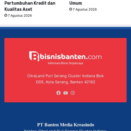
Pertumbuhan Kredit dan
Umum
Kualitas Aset
7 Agustus 2026
7 Agustus 2026
CitraLand Puri Serang Cluster Indiana Blok
DD5, Kota Serang, Banten 42162
Facebook
YouTube
Instagram
PT Banten Media Kreasindo