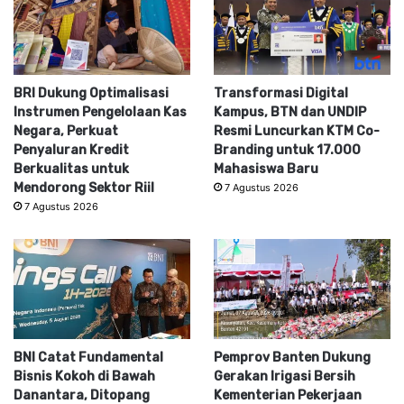
BRI Dukung Optimalisasi
Transformasi Digital
Instrumen Pengelolaan Kas
Kampus, BTN dan UNDIP
Negara, Perkuat
Resmi Luncurkan KTM Co-
Penyaluran Kredit
Branding untuk 17.000
Berkualitas untuk
Mahasiswa Baru
Mendorong Sektor Riil
7 Agustus 2026
7 Agustus 2026
BNI Catat Fundamental
Pemprov Banten Dukung
Bisnis Kokoh di Bawah
Gerakan Irigasi Bersih
Danantara, Ditopang
Kementerian Pekerjaan