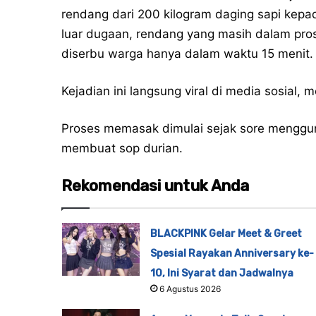
rendang dari 200 kilogram daging sapi kepad
luar dugaan, rendang yang masih dalam pro
diserbu warga hanya dalam waktu 15 menit.
Kejadian ini langsung viral di media sosial,
Proses memasak dimulai sejak sore menggun
membuat sop durian.
Rekomendasi untuk Anda
BLACKPINK Gelar Meet & Greet
Spesial Rayakan Anniversary ke-
10, Ini Syarat dan Jadwalnya
6 Agustus 2026