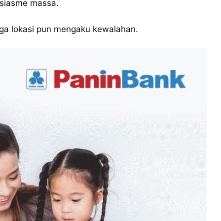
usiasme massa.
aga lokasi pun mengaku kewalahan.