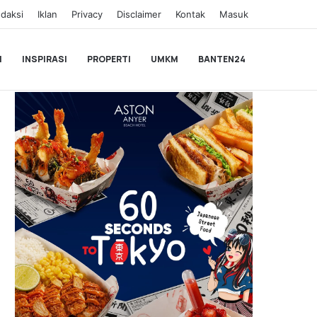
daksi
Iklan
Privacy
Disclaimer
Kontak
Masuk
I
INSPIRASI
PROPERTI
UMKM
BANTEN24