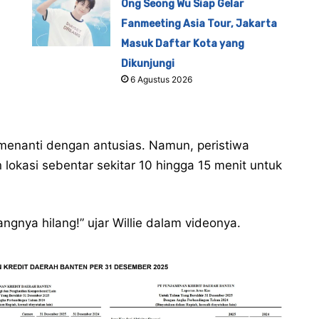
Ong Seong Wu Siap Gelar
Fanmeeting Asia Tour, Jakarta
Masuk Daftar Kota yang
Dikunjungi
6 Agustus 2026
menanti dengan antusias. Namun, peristiwa
 lokasi sebentar sekitar 10 hingga 15 menit untuk
dangnya hilang!” ujar Willie dalam videonya.