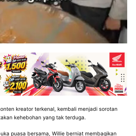
konten kreator terkenal, kembali menjadi sorotan
takan kehebohan yang tak terduga.
uka puasa bersama, Willie berniat membagikan