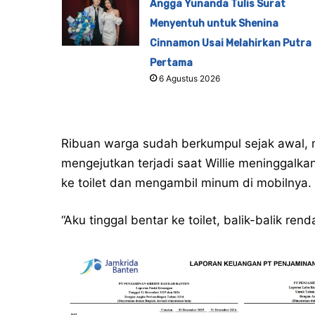
Angga Yunanda Tulis Surat
Menyentuh untuk Shenina
Cinnamon Usai Melahirkan Putra
Pertama
6 Agustus 2026
Ribuan warga sudah berkumpul sejak awal, 
mengejutkan terjadi saat Willie meninggalkan
ke toilet dan mengambil minum di mobilnya.
“Aku tinggal bentar ke toilet, balik-balik ren