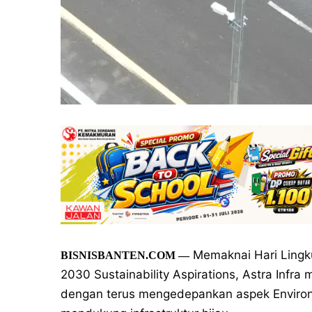
Memaknai Hari Lingku
BISNISBANTEN.COM
—
2030 Sustainability Aspirations, Astra Inf
dengan terus mengedepankan aspek Environm