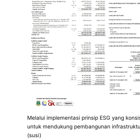
Melalui implementasi prinsip ESG yang konsist
untuk mendukung pembangunan infrastruktur
(susi)