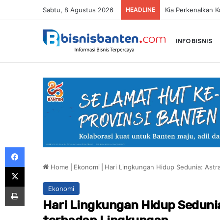
Sabtu, 8 Agustus 2026
HEADLINE
INFO BISNIS
Facebook
Home
|
Ekonomi
|
Hari Lingkungan Hidup Sedunia: Astr
X
Print
Ekonomi
Hari Lingkungan Hidup Seduni