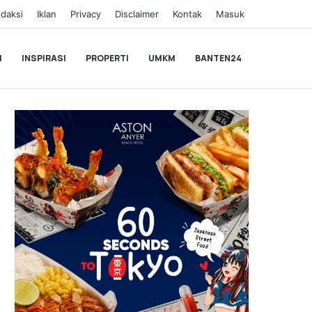
daksi
Iklan
Privacy
Disclaimer
Kontak
Masuk
I
INSPIRASI
PROPERTI
UMKM
BANTEN24