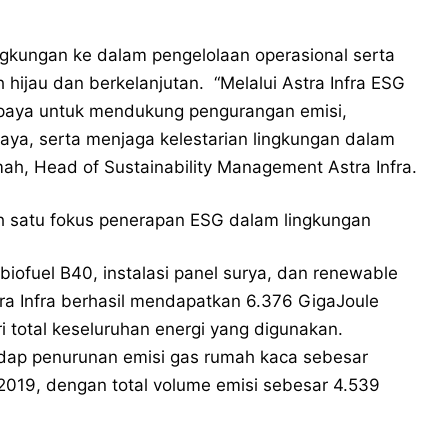
ingkungan ke dalam pengelolaan operasional serta
hijau dan berkelanjutan.
“Melalui Astra Infra ESG
paya untuk mendukung pengurangan emisi,
ya, serta menjaga kelestarian lingkungan dalam
mah, Head of Sustainability Management Astra Infra.
h satu fokus penerapan ESG dalam lingkungan
biofuel B40, instalasi panel surya, dan renewable
tra Infra berhasil mendapatkan 6.376 GigaJoule
 total keseluruhan energi yang digunakan.
adap penurunan emisi gas rumah kaca sebesar
2019, dengan total volume emisi sebesar 4.539