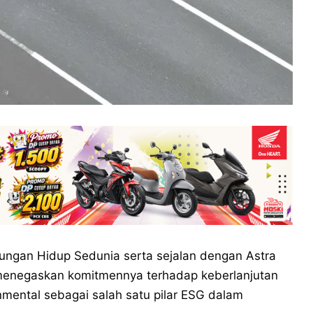
ngan Hidup Sedunia serta sejalan dengan Astra
ra menegaskan komitmennya terhadap keberlanjutan
ental sebagai salah satu pilar ESG dalam