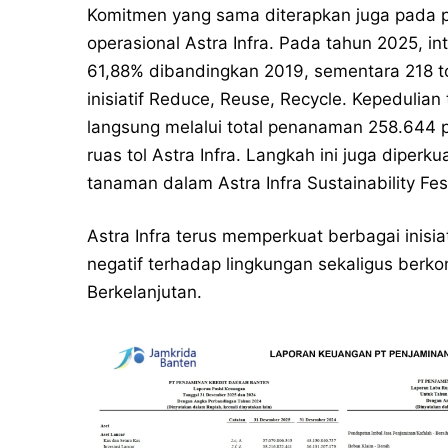
Komitmen yang sama diterapkan juga pada pe
operasional Astra Infra. Pada tahun 2025, i
61,88% dibandingkan 2019, sementara 218 to
inisiatif Reduce, Reuse, Recycle. Kepedulia
langsung melalui total penanaman 258.644 p
ruas tol Astra Infra. Langkah ini juga diperk
tanaman dalam Astra Infra Sustainability Fes
Astra Infra terus memperkuat berbagai inis
negatif terhadap lingkungan sekaligus ber
Berkelanjutan.