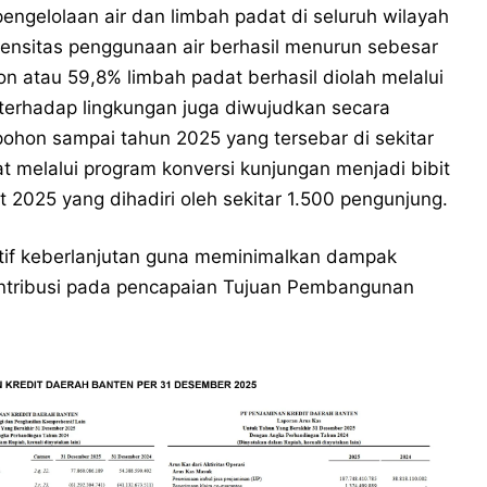
ngelolaan air dan limbah padat di seluruh wilayah
ntensitas penggunaan air berhasil menurun sebesar
n atau 59,8% limbah padat berhasil diolah melalui
n terhadap lingkungan juga diwujudkan secara
ohon sampai tahun 2025 yang tersebar di sekitar
uat melalui program konversi kunjungan menjadi bibit
t 2025 yang dihadiri oleh sekitar 1.500 pengunjung.
iatif keberlanjutan guna meminimalkan dampak
kontribusi pada pencapaian Tujuan Pembangunan