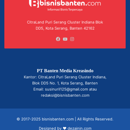
CitraLand Puri Serang Cluster Indiana Blok
DD5, Kota Serang, Banten 42162
Facebook
YouTube
Instagram
PT Banten Media Kreasindo
Kantor: CitraLand Puri Serang Cluster Indiana,
Blok DD5 No. 1, Kota Serang, Banten
Email: susinuril125@gmail.com atau
redaksi@bisnisbanten.com
© 2017-2025 bisnisbanten.com | All Rights Reserved.
Designed by ❤
dezainin.com