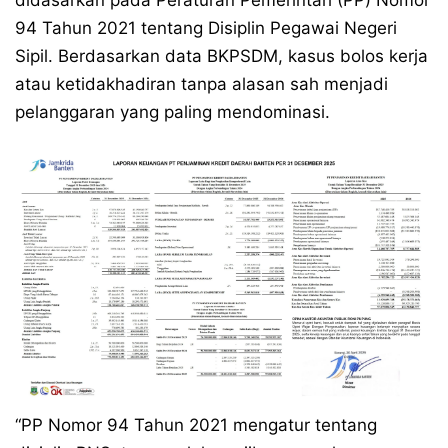
didasarkan pada Peraturan Pemerintah (PP) Nomor
94 Tahun 2021 tentang Disiplin Pegawai Negeri
Sipil. Berdasarkan data BKPSDM, kasus bolos kerja
atau ketidakhadiran tanpa alasan sah menjadi
pelanggaran yang paling mendominasi.
“PP Nomor 94 Tahun 2021 mengatur tentang