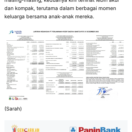
masing-masing, keduanya kini terlihat lebih akur
dan kompak, terutama dalam berbagai momen
keluarga bersama anak-anak mereka.
(Sarah)