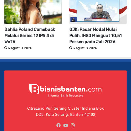
Dahlia Poland Comeback
OJK: Pasar Modal Mulai
Melalui Series 12 IPA 4 di
Pulih, IHSG Menguat 10,51
WeTV
Persen pada Juli 2026
6 Agustus 2026
6 Agustus 2026
CitraLand Puri Serang Cluster Indiana Blok
DD5, Kota Serang, Banten 42162
Facebook
YouTube
Instagram