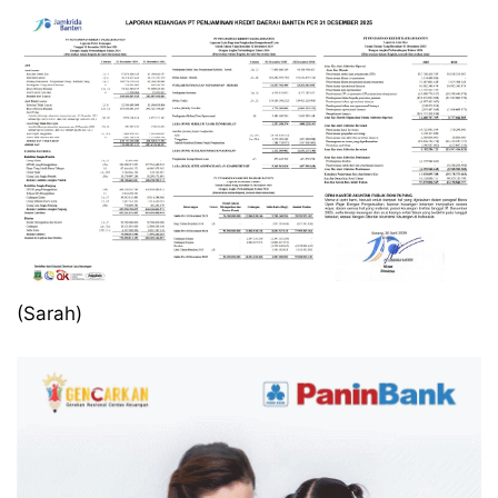
(Sarah)