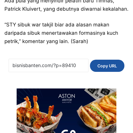
Ada pula yang menyindir pelatih baru Timnas,
Patrick Kluivert, yang debutnya diwarnai kekalahan.
“STY sibuk war takjil biar ada alasan makan
daripada sibuk menertawakan formasinya kuch
petrik,” komentar yang lain. (Sarah)
Copy URL