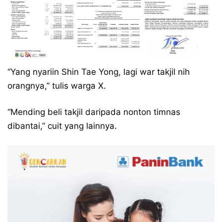
“Yang nyariin Shin Tae Yong, lagi war takjil nih
orangnya,” tulis warga X.
“Mending beli takjil daripada nonton timnas
dibantai,” cuit yang lainnya.