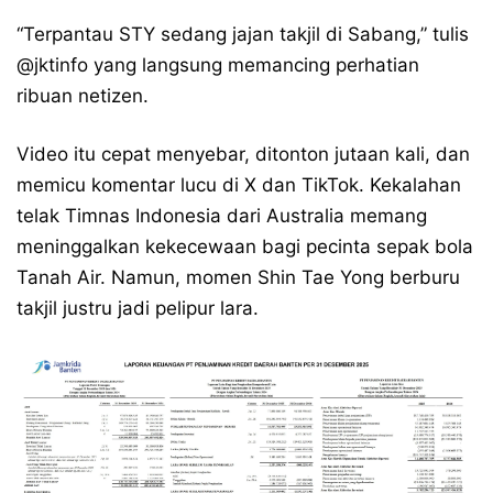
“Terpantau STY sedang jajan takjil di Sabang,” tulis
@jktinfo yang langsung memancing perhatian
ribuan netizen.
Video itu cepat menyebar, ditonton jutaan kali, dan
memicu komentar lucu di X dan TikTok. Kekalahan
telak Timnas Indonesia dari Australia memang
meninggalkan kekecewaan bagi pecinta sepak bola
Tanah Air. Namun, momen Shin Tae Yong berburu
takjil justru jadi pelipur lara.