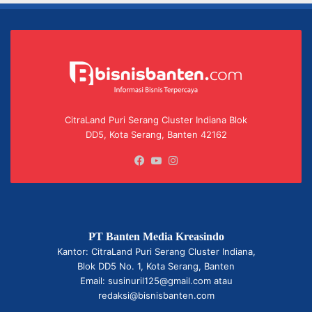
CitraLand Puri Serang Cluster Indiana Blok
DD5, Kota Serang, Banten 42162
Facebook
YouTube
Instagram
PT Banten Media Kreasindo
Kantor: CitraLand Puri Serang Cluster Indiana,
Blok DD5 No. 1, Kota Serang, Banten
Email: susinuril125@gmail.com atau
redaksi@bisnisbanten.com