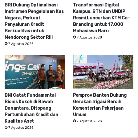
BRI Dukung Optimalisasi
Transformasi Digital
Instrumen Pengelolaan Kas
Kampus, BTN dan UNDIP
Negara, Perkuat
Resmi Luncurkan KTM Co-
Penyaluran Kredit
Branding untuk 17.000
Berkualitas untuk
Mahasiswa Baru
Mendorong Sektor Riil
7 Agustus 2026
7 Agustus 2026
BNI Catat Fundamental
Pemprov Banten Dukung
Bisnis Kokoh di Bawah
Gerakan Irigasi Bersih
Danantara, Ditopang
Kementerian Pekerjaan
Pertumbuhan Kredit dan
Umum
Kualitas Aset
7 Agustus 2026
7 Agustus 2026