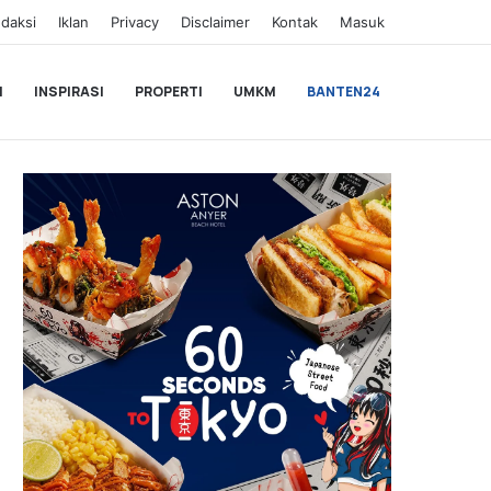
daksi
Iklan
Privacy
Disclaimer
Kontak
Masuk
I
INSPIRASI
PROPERTI
UMKM
BANTEN24