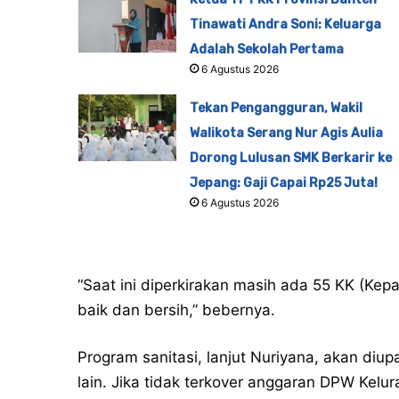
Tinawati Andra Soni: Keluarga
Adalah Sekolah Pertama
6 Agustus 2026
Tekan Pengangguran, Wakil
Walikota Serang Nur Agis Aulia
Dorong Lulusan SMK Berkarir ke
Jepang: Gaji Capai Rp25 Juta!
6 Agustus 2026
“Saat ini diperkirakan masih ada 55 KK (Ke
baik dan bersih,” bebernya.
Program sanitasi, lanjut Nuriyana, akan diu
lain. Jika tidak terkover anggaran DPW Kelu