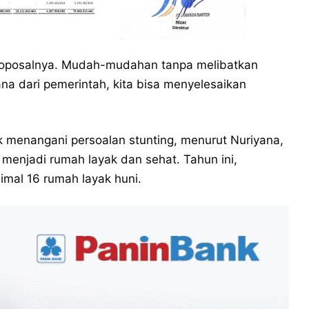
proposalnya. Mudah-mudahan tanpa melibatkan
a dari pemerintah, kita bisa menyelesaikan
k menangani persoalan stunting, menurut Nuriyana,
 menjadi rumah layak dan sehat. Tahun ini,
mal 16 rumah layak huni.