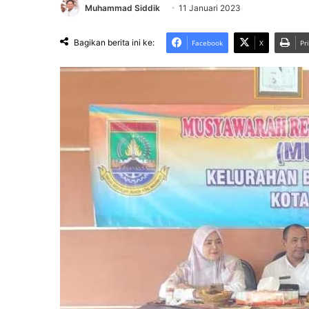
Muhammad Siddik
11 Januari 2023
Bagikan berita ini ke:
Facebook
X
Pr