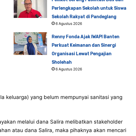
Perlengkapan Sekolah untuk Siswa
Sekolah Rakyat di Pandeglang
6 Agustus 2026
Renny Fonda Ajak IWAPI Banten
Perkuat Keimanan dan Sinergi
Organisasi Lewat Pengajian
Sholehah
6 Agustus 2026
pala keluarga) yang belum mempunyai sanitasi yang
payakan melalui dana Salira melibatkan stakeholder
rahan atau dana Salira, maka pihaknya akan mencari