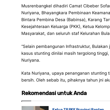
Musrenbangkel dihadiri Camat Cibeber Sofa
Nuriyana, Bhayangkara Pembinaan Keamanan
Bintara Pembina Desa (Babinsa), Karang Ta
Kesejahteraan Keluarga (PKK), Ketua Kelom
Masyarakat, dan seluruh staf Kelurahan Bula
“Selain pembangunan Infrastruktur, Bulakan
kasus stunting dinilai masih tergolong tinggi
Nuriyana.
Kata Nuriyana, upaya penanganan stunting t
bersih. Oleh sebab itu, pihaknya tahun jni 
Rekomendasi untuk Anda
Ketua TP PKK Provinsi Banten