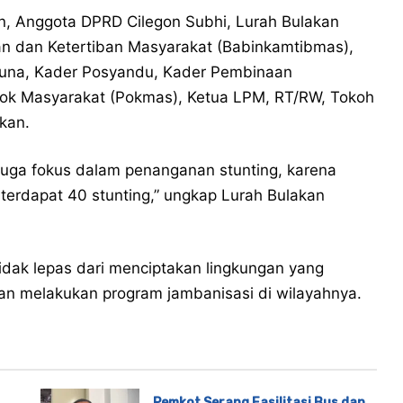
n, Anggota DPRD Cilegon Subhi, Lurah Bulakan
 dan Ketertiban Masyarakat (Babinkamtibmas),
runa, Kader Posyandu, Kader Pembinaan
pok Masyarakat (Pokmas), Ketua LPM, RT/RW, Tokoh
kan.
 juga fokus dalam penanganan stunting, karena
, terdapat 40 stunting,” ungkap Lurah Bulakan
idak lepas dari menciptakan lingkungan yang
akan melakukan program jambanisasi di wilayahnya.
Pemkot Serang Fasilitasi Bus dan