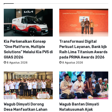
Kia Perkenalkan Konsep
Transformasi Digital
“One Platform, Multiple
Perkuat Layanan, Bank bjb
Solutions” Melalui Kia PV5 di
Raih Lima Titanium Awards
GIIAS 2026
pada PRIMA Awards 2026
8 Agustus 2026
8 Agustus 2026
Wagub Dimyati Dorong
Wagub Banten Dimyati
Desa Manfaatkan Lahan
Natakusumah Ajak