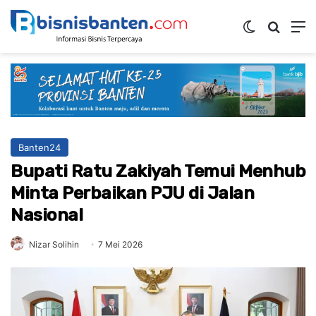
Switch ski
Mencar
M
Banten24
Bupati Ratu Zakiyah Temui Menhub
Minta Perbaikan PJU di Jalan
Nasional
Nizar Solihin
7 Mei 2026