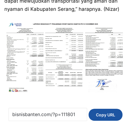
dapat mewujudkan transportasi yang aman dan
nyaman di Kabupaten Serang,” harapnya. (Nizar)
Copy URL