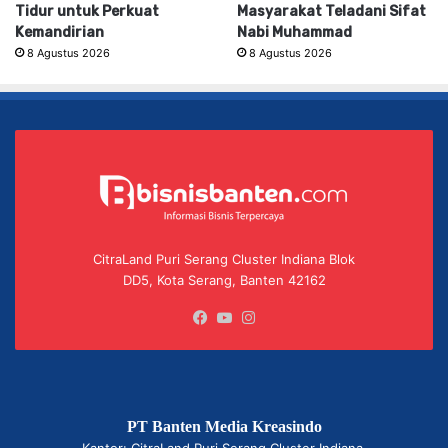
Tidur untuk Perkuat
Masyarakat Teladani Sifat
Kemandirian
Nabi Muhammad
8 Agustus 2026
8 Agustus 2026
CitraLand Puri Serang Cluster Indiana Blok
DD5, Kota Serang, Banten 42162
Facebook
YouTube
Instagram
PT Banten Media Kreasindo