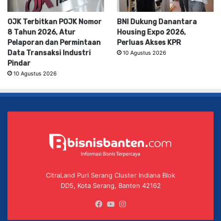
OJK Terbitkan POJK Nomor
BNI Dukung Danantara
8 Tahun 2026, Atur
Housing Expo 2026,
Pelaporan dan Permintaan
Perluas Akses KPR
Data Transaksi Industri
10 Agustus 2026
Pindar
10 Agustus 2026
CitraLand Puri Serang Cluster Indiana Blok
DD5, Kota Serang, Banten 42162
Facebook
YouTube
Instagram