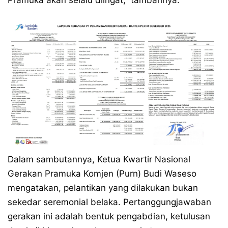
Pramuka akan selalu diingat,” tambahnya.
Dalam sambutannya, Ketua Kwartir Nasional
Gerakan Pramuka Komjen (Purn) Budi Waseso
mengatakan, pelantikan yang dilakukan bukan
sekedar seremonial belaka. Pertanggungjawaban
gerakan ini adalah bentuk pengabdian, ketulusan