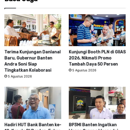
Terima Kunjungan Danlanal
Kunjungi Booth PLN di GIIAS
Baru, Gubernur Banten
2026, Nikmati Promo
Andra Soni Siap
Tambah Daya 50 Persen
Tingkatkan Kolaborasi
5 Agustus 2026
5 Agustus 2026
Hadiri HUT Bank Banten ke-
BP3MI Banten Ingatkan