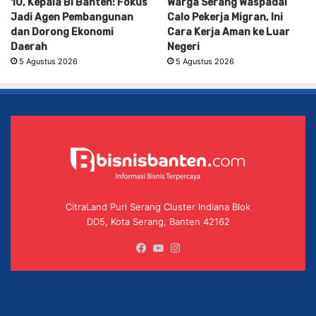
10, Kepala BI Banten: Fokus
Warga Serang Waspadai
Jadi Agen Pembangunan
Calo Pekerja Migran, Ini
dan Dorong Ekonomi
Cara Kerja Aman ke Luar
Daerah
Negeri
5 Agustus 2026
5 Agustus 2026
CitraLand Puri Serang Cluster Indiana Blok
DD5, Kota Serang, Banten 42162
Facebook
YouTube
Instagram