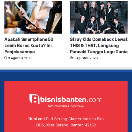
Apakah Smartphone 5G
Stray Kids Comeback Lewat
Lebih Boros Kuota? Ini
THIS & THAT, Langsung
Penjelasannya
Puncaki Tangga Lagu Dunia
9 Agustus 2026
9 Agustus 2026
CitraLand Puri Serang Cluster Indiana Blok
DD5, Kota Serang, Banten 42162