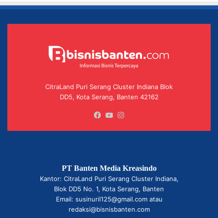
CitraLand Puri Serang Cluster Indiana Blok
DD5, Kota Serang, Banten 42162
Facebook
YouTube
Instagram
PT Banten Media Kreasindo
Kantor: CitraLand Puri Serang Cluster Indiana,
Blok DD5 No. 1, Kota Serang, Banten
Email: susinuril125@gmail.com atau
redaksi@bisnisbanten.com