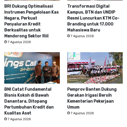
BRI Dukung Optimalisasi
Transformasi Digital
Instrumen Pengelolaan Kas
Kampus, BTN dan UNDIP
Negara, Perkuat
Resmi Luncurkan KTM Co-
Penyaluran Kredit
Branding untuk 17.000
Berkualitas untuk
Mahasiswa Baru
Mendorong Sektor Riil
7 Agustus 2026
7 Agustus 2026
BNI Catat Fundamental
Pemprov Banten Dukung
Bisnis Kokoh di Bawah
Gerakan Irigasi Bersih
Danantara, Ditopang
Kementerian Pekerjaan
Pertumbuhan Kredit dan
Umum
Kualitas Aset
7 Agustus 2026
7 Agustus 2026