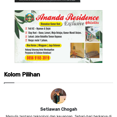
Kolom Pilihan
Setiawan Chogah
Menulis tentang teknologi dan keuangan. Sehari-hari berkarya di