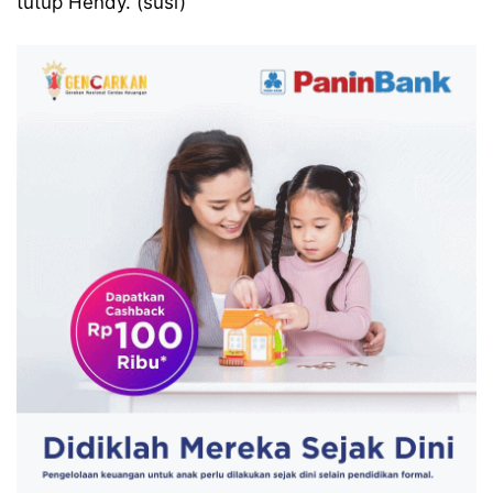
tutup Hendy. (susi)