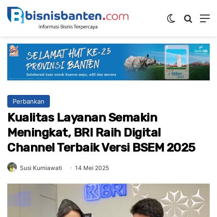
Switch ski
Mencar
M
Perbankan
Kualitas Layanan Semakin
Meningkat, BRI Raih Digital
Channel Terbaik Versi BSEM 2025
Susi Kurniawati
14 Mei 2025