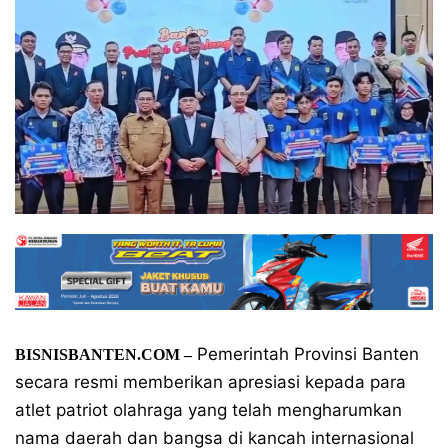
Pemerintah Provinsi Banten
BISNISBANTEN.COM –
secara resmi memberikan apresiasi kepada para
atlet patriot olahraga yang telah mengharumkan
nama daerah dan bangsa di kancah internasional