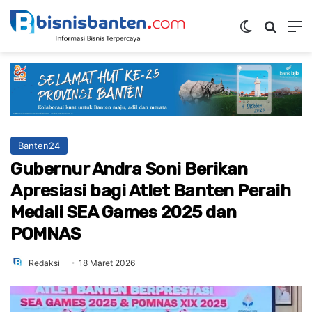
Switch ski
Mencar
M
Banten24
Gubernur Andra Soni Berikan
Apresiasi bagi Atlet Banten Peraih
Medali SEA Games 2025 dan
POMNAS
Redaksi
18 Maret 2026