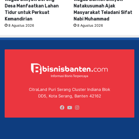
Desa Manfaatkan Lahan
Natakusumah Ajak
Tidur untuk Perkuat
Masyarakat Teladani Sifat
Kemandirian
Nabi Muhammad
8 Agustus 2026
8 Agustus 2026
CitraLand Puri Serang Cluster Indiana Blok
DD5, Kota Serang, Banten 42162
Facebook
YouTube
Instagram