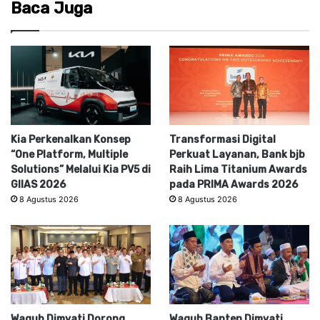
Baca Juga
Kia Perkenalkan Konsep
Transformasi Digital
“One Platform, Multiple
Perkuat Layanan, Bank bjb
Solutions” Melalui Kia PV5 di
Raih Lima Titanium Awards
GIIAS 2026
pada PRIMA Awards 2026
8 Agustus 2026
8 Agustus 2026
Wagub Dimyati Dorong
Wagub Banten Dimyati