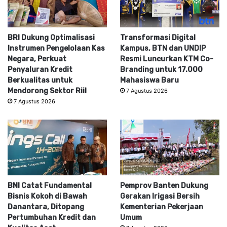
BRI Dukung Optimalisasi
Transformasi Digital
Instrumen Pengelolaan Kas
Kampus, BTN dan UNDIP
Negara, Perkuat
Resmi Luncurkan KTM Co-
Penyaluran Kredit
Branding untuk 17.000
Berkualitas untuk
Mahasiswa Baru
Mendorong Sektor Riil
7 Agustus 2026
7 Agustus 2026
BNI Catat Fundamental
Pemprov Banten Dukung
Bisnis Kokoh di Bawah
Gerakan Irigasi Bersih
Danantara, Ditopang
Kementerian Pekerjaan
Pertumbuhan Kredit dan
Umum