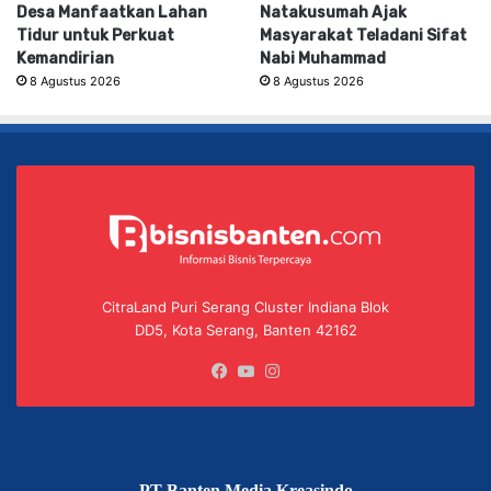
Desa Manfaatkan Lahan
Natakusumah Ajak
Tidur untuk Perkuat
Masyarakat Teladani Sifat
Kemandirian
Nabi Muhammad
8 Agustus 2026
8 Agustus 2026
CitraLand Puri Serang Cluster Indiana Blok
DD5, Kota Serang, Banten 42162
Facebook
YouTube
Instagram
PT Banten Media Kreasindo