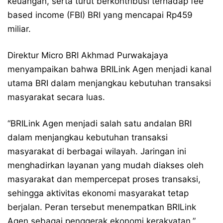
keuangan, serta turut berkontribusi terhadap fee
based income (FBI) BRI yang mencapai Rp459
miliar.
Direktur Micro BRI Akhmad Purwakajaya
menyampaikan bahwa BRILink Agen menjadi kanal
utama BRI dalam menjangkau kebutuhan transaksi
masyarakat secara luas.
“BRILink Agen menjadi salah satu andalan BRI
dalam menjangkau kebutuhan transaksi
masyarakat di berbagai wilayah. Jaringan ini
menghadirkan layanan yang mudah diakses oleh
masyarakat dan mempercepat proses transaksi,
sehingga aktivitas ekonomi masyarakat tetap
berjalan. Peran tersebut menempatkan BRILink
Agen sebagai penggerak ekonomi kerakyatan,”