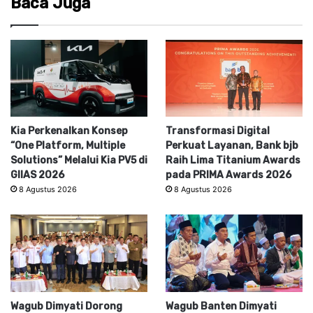
Baca Juga
Kia Perkenalkan Konsep
Transformasi Digital
“One Platform, Multiple
Perkuat Layanan, Bank bjb
Solutions” Melalui Kia PV5 di
Raih Lima Titanium Awards
GIIAS 2026
pada PRIMA Awards 2026
8 Agustus 2026
8 Agustus 2026
Wagub Dimyati Dorong
Wagub Banten Dimyati