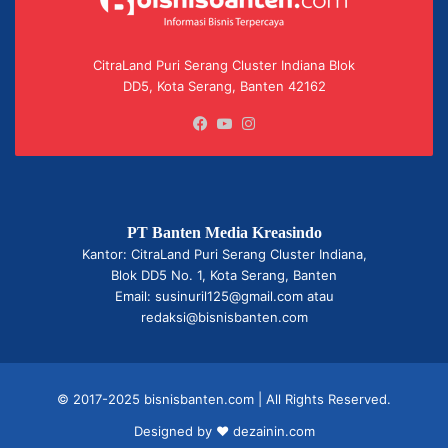
CitraLand Puri Serang Cluster Indiana Blok
DD5, Kota Serang, Banten 42162
Facebook
YouTube
Instagram
PT Banten Media Kreasindo
Kantor: CitraLand Puri Serang Cluster Indiana,
Blok DD5 No. 1, Kota Serang, Banten
Email: susinuril125@gmail.com atau
redaksi@bisnisbanten.com
© 2017-2025 bisnisbanten.com | All Rights Reserved.
Designed by ❤
dezainin.com