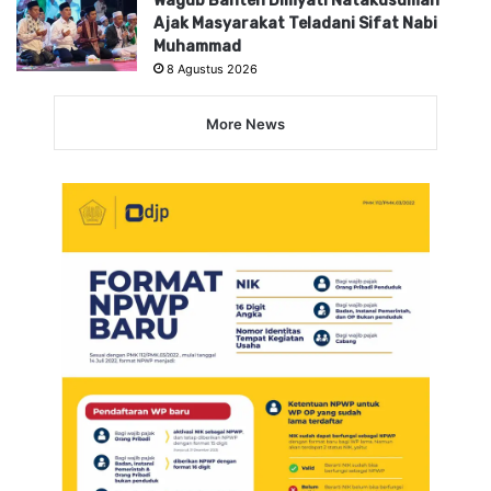
Wagub Banten Dimyati Natakusumah
Ajak Masyarakat Teladani Sifat Nabi
Muhammad
8 Agustus 2026
More News