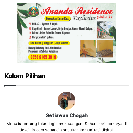
Kolom Pilihan
Setiawan Chogah
Menulis tentang teknologi dan keuangan. Sehari-hari berkarya di
dezainin.com sebagai konsultan komunikasi digital.