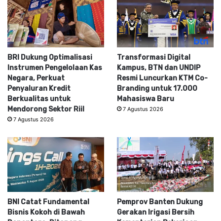
BRI Dukung Optimalisasi
Transformasi Digital
Instrumen Pengelolaan Kas
Kampus, BTN dan UNDIP
Negara, Perkuat
Resmi Luncurkan KTM Co-
Penyaluran Kredit
Branding untuk 17.000
Berkualitas untuk
Mahasiswa Baru
Mendorong Sektor Riil
7 Agustus 2026
7 Agustus 2026
BNI Catat Fundamental
Pemprov Banten Dukung
Bisnis Kokoh di Bawah
Gerakan Irigasi Bersih