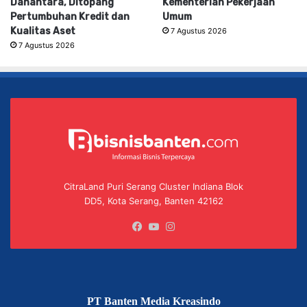
Danantara, Ditopang
Kementerian Pekerjaan
Pertumbuhan Kredit dan
Umum
Kualitas Aset
7 Agustus 2026
7 Agustus 2026
CitraLand Puri Serang Cluster Indiana Blok
DD5, Kota Serang, Banten 42162
Facebook
YouTube
Instagram
PT Banten Media Kreasindo