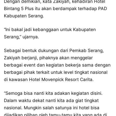
Dengan demikian, kata Zakiyah, kehadiran Hotel
Bintang 5 Plus itu akan berdampak terhadap PAD
Kabupaten Serang.
“Ini bakal jadi kebanggaan untuk Kabupaten
Serang,” ujarnya.
Sebagai bentuk dukungan dari Pemkab Serang,
Zakiyah berjanji, pihaknya akan menggelar
berbagai event dan kegiatan bekerja sama dengan
berbagai pihak terkait untuk level tingkat nasional
di kawasan Hotel Movenpick Resort Carita.
“Semoga bisa nanti kita adakan kegiatan disini.
Dalam waktu dekat nanti kita ada giat tingkat
nasional. Mungkin salah satunya ini hotel bisa
dijadikan pilihan oleh tamu-tamu kita yang ada di