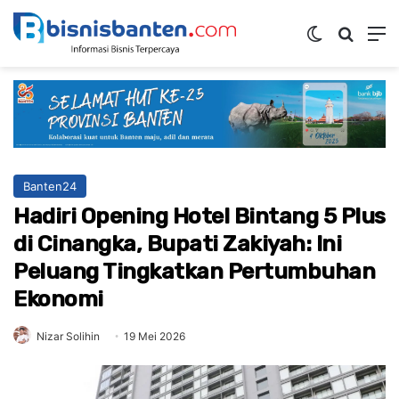
Switch ski
Mencar
M
Banten24
Hadiri Opening Hotel Bintang 5 Plus
di Cinangka, Bupati Zakiyah: Ini
Peluang Tingkatkan Pertumbuhan
Ekonomi
Nizar Solihin
19 Mei 2026