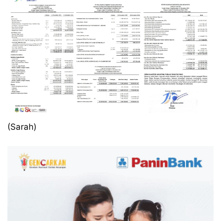
(Sarah)