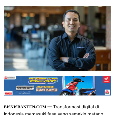
— Transformasi digital di
BISNISBANTEN.COM
Indonesia memasuki fase yang semakin matang.