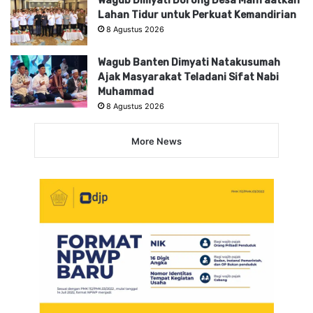
Wagub Dimyati Dorong Desa Manfaatkan
Lahan Tidur untuk Perkuat Kemandirian
8 Agustus 2026
Wagub Banten Dimyati Natakusumah
Ajak Masyarakat Teladani Sifat Nabi
Muhammad
8 Agustus 2026
More News