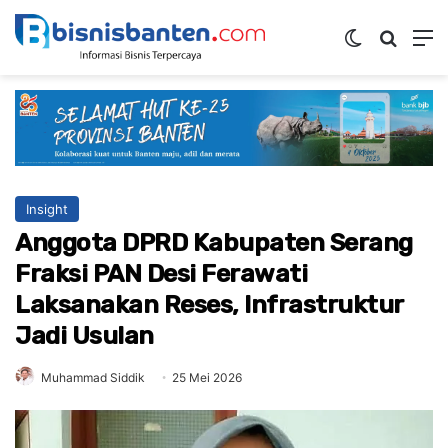
Switch ski
Mencar
M
Insight
Anggota DPRD Kabupaten Serang
Fraksi PAN Desi Ferawati
Laksanakan Reses, Infrastruktur
Jadi Usulan
Muhammad Siddik
25 Mei 2026