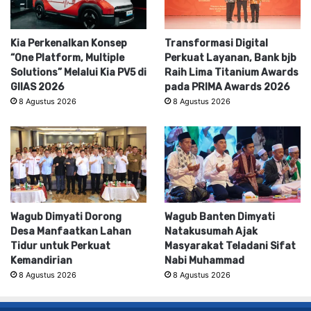
Kia Perkenalkan Konsep
Transformasi Digital
“One Platform, Multiple
Perkuat Layanan, Bank bjb
Solutions” Melalui Kia PV5 di
Raih Lima Titanium Awards
GIIAS 2026
pada PRIMA Awards 2026
8 Agustus 2026
8 Agustus 2026
Wagub Dimyati Dorong
Wagub Banten Dimyati
Desa Manfaatkan Lahan
Natakusumah Ajak
Tidur untuk Perkuat
Masyarakat Teladani Sifat
Kemandirian
Nabi Muhammad
8 Agustus 2026
8 Agustus 2026