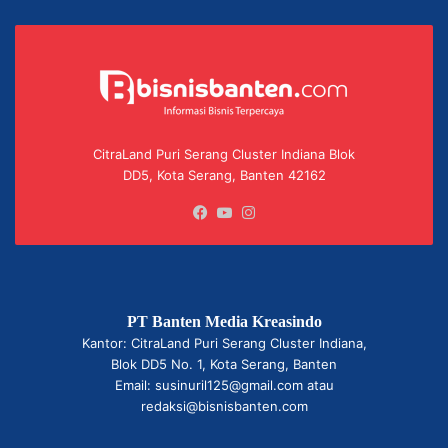
CitraLand Puri Serang Cluster Indiana Blok
DD5, Kota Serang, Banten 42162
Facebook
YouTube
Instagram
PT Banten Media Kreasindo
Kantor: CitraLand Puri Serang Cluster Indiana,
Blok DD5 No. 1, Kota Serang, Banten
Email: susinuril125@gmail.com atau
redaksi@bisnisbanten.com