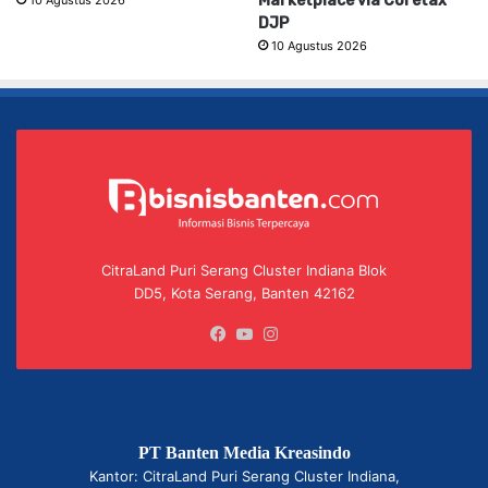
Marketplace via Coretax
10 Agustus 2026
DJP
10 Agustus 2026
CitraLand Puri Serang Cluster Indiana Blok
DD5, Kota Serang, Banten 42162
Facebook
YouTube
Instagram
PT Banten Media Kreasindo
Kantor: CitraLand Puri Serang Cluster Indiana,