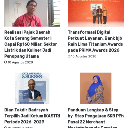
Realisasi Pajak Daerah
Transformasi Digital
Kota Serang Semester I
Perkuat Layanan, Bank bjb
Capai Rp160 Miliar, Sektor
Raih Lima Titanium Awards
Listrik dan Kuliner Jadi
pada PRIMA Awards 2026
Penopang Utama
10 Agustus 2026
10 Agustus 2026
Dian Takdir Badrsyah
Panduan Lengkap & Step-
Terpilih Jadi Ketum IKASTRI
by-Step Pengajuan SKB PPh
Periode 2026–2029
Pasal 22 Merchant