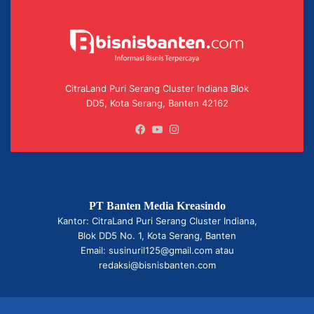
CitraLand Puri Serang Cluster Indiana Blok
DD5, Kota Serang, Banten 42162
Facebook
YouTube
Instagram
PT Banten Media Kreasindo
Kantor: CitraLand Puri Serang Cluster Indiana,
Blok DD5 No. 1, Kota Serang, Banten
Email: susinuril125@gmail.com atau
redaksi@bisnisbanten.com