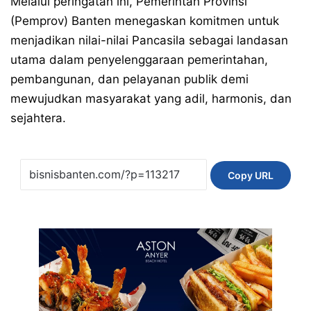
Melalui peringatan ini, Pemerintah Provinsi
(Pemprov) Banten menegaskan komitmen untuk
menjadikan nilai-nilai Pancasila sebagai landasan
utama dalam penyelenggaraan pemerintahan,
pembangunan, dan pelayanan publik demi
mewujudkan masyarakat yang adil, harmonis, dan
sejahtera.
Copy URL