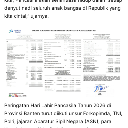
kita, Pancasila akan senantiasa hidup dalam setiap
denyut nadi seluruh anak bangsa di Republik yang
kita cintai,” ujarnya.
Peringatan Hari Lahir Pancasila Tahun 2026 di
Provinsi Banten turut diikuti unsur Forkopimda, TNI,
Polri, jajaran Aparatur Sipil Negara (ASN), para