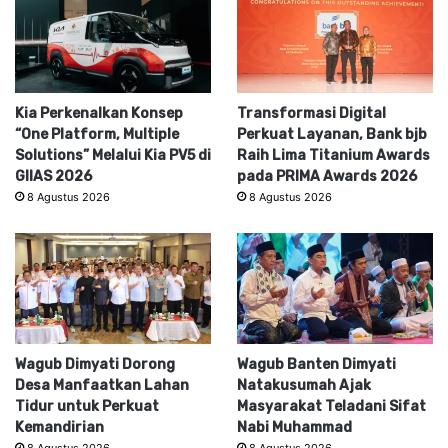
Kia Perkenalkan Konsep
Transformasi Digital
“One Platform, Multiple
Perkuat Layanan, Bank bjb
Solutions” Melalui Kia PV5 di
Raih Lima Titanium Awards
GIIAS 2026
pada PRIMA Awards 2026
8 Agustus 2026
8 Agustus 2026
Wagub Dimyati Dorong
Wagub Banten Dimyati
Desa Manfaatkan Lahan
Natakusumah Ajak
Tidur untuk Perkuat
Masyarakat Teladani Sifat
Kemandirian
Nabi Muhammad