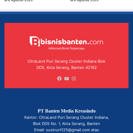
8 Agustus 2026
8 Agustus 2026
CitraLand Puri Serang Cluster Indiana Blok
DD5, Kota Serang, Banten 42162
Facebook
YouTube
Instagram
PT Banten Media Kreasindo
Kantor: CitraLand Puri Serang Cluster Indiana,
Blok DD5 No. 1, Kota Serang, Banten
Email: susinuril125@gmail.com atau