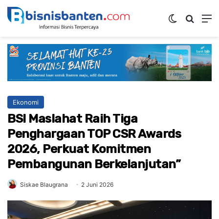
Switch ski
Mencar
M
Ekonomi
BSI Maslahat Raih Tiga
Penghargaan TOP CSR Awards
2026, Perkuat Komitmen
Pembangunan Berkelanjutan”
Siskae Blaugrana
2 Juni 2026