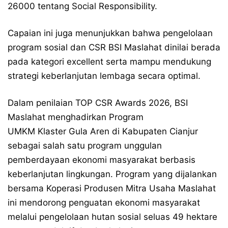
26000 tentang Social Responsibility.
Capaian ini juga menunjukkan bahwa pengelolaan
program sosial dan CSR BSI Maslahat dinilai berada
pada kategori excellent serta mampu mendukung
strategi keberlanjutan lembaga secara optimal.
Dalam penilaian TOP CSR Awards 2026, BSI
Maslahat menghadirkan Program
UMKM Klaster Gula Aren di Kabupaten Cianjur
sebagai salah satu program unggulan
pemberdayaan ekonomi masyarakat berbasis
keberlanjutan lingkungan. Program yang dijalankan
bersama Koperasi Produsen Mitra Usaha Maslahat
ini mendorong penguatan ekonomi masyarakat
melalui pengelolaan hutan sosial seluas 49 hektare