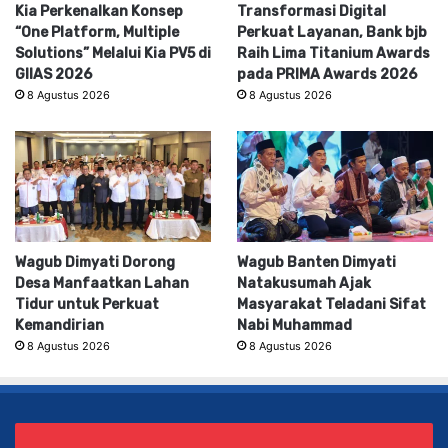
Kia Perkenalkan Konsep
Transformasi Digital
“One Platform, Multiple
Perkuat Layanan, Bank bjb
Solutions” Melalui Kia PV5 di
Raih Lima Titanium Awards
GIIAS 2026
pada PRIMA Awards 2026
8 Agustus 2026
8 Agustus 2026
Wagub Dimyati Dorong
Wagub Banten Dimyati
Desa Manfaatkan Lahan
Natakusumah Ajak
Tidur untuk Perkuat
Masyarakat Teladani Sifat
Kemandirian
Nabi Muhammad
8 Agustus 2026
8 Agustus 2026