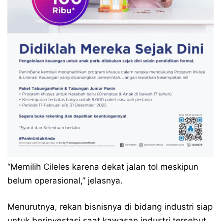
“Memilih Cileles karena dekat jalan tol meskipun
belum operasional,” jelasnya.
Menurutnya, rekan bisnisnya di bidang industri siap
untuk berinvestasi saat kawasan industri tersebut