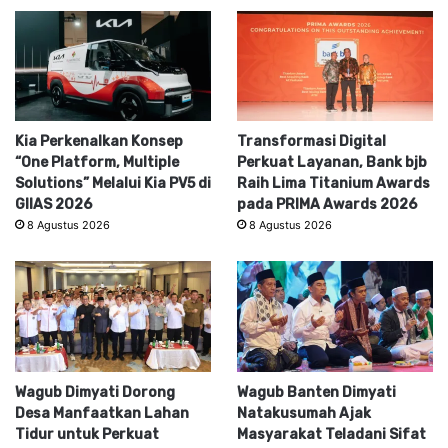
Kia Perkenalkan Konsep
Transformasi Digital
“One Platform, Multiple
Perkuat Layanan, Bank bjb
Solutions” Melalui Kia PV5 di
Raih Lima Titanium Awards
GIIAS 2026
pada PRIMA Awards 2026
8 Agustus 2026
8 Agustus 2026
Wagub Dimyati Dorong
Wagub Banten Dimyati
Desa Manfaatkan Lahan
Natakusumah Ajak
Tidur untuk Perkuat
Masyarakat Teladani Sifat