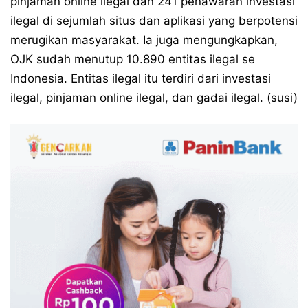
pinjaman online ilegal dan 241 penawaran investasi
ilegal di sejumlah situs dan aplikasi yang berpotensi
merugikan masyarakat. Ia juga mengungkapkan,
OJK sudah menutup 10.890 entitas ilegal se
Indonesia. Entitas ilegal itu terdiri dari investasi
ilegal, pinjaman online ilegal, dan gadai ilegal. (susi)