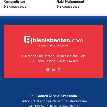
Kemandirian
Nabi Muhammad
8 Agustus 2026
8 Agustus 2026
CitraLand Puri Serang Cluster Indiana Blok
DD5, Kota Serang, Banten 42162
Facebook
YouTube
Instagram
PT Banten Media Kreasindo
Kantor: CitraLand Puri Serang Cluster Indiana,
Blok DD5 No. 1, Kota Serang, Banten