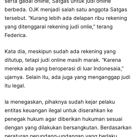
serta gadai online, Satgas untuk judi online
berbeda. OJK menjadi salah satu anggota Satgas
tersebut. “Kurang lebih ada delapan ribu rekening
yang ditenggarai rekening judi onlie,” terang
Federica.
Kata dia, meskipun sudah ada rekening yang
ditutup, tetapi judi online masih marak. “Karena
mereka ada yang beroperasi di luar Indonesaia,”
ujarnya. Selain itu, ada juga yang menganggap judi
itu legal.
Ia menegaskan, pihaknya sudah kejar pelaku
entitas keuangan ilegal untuk diserahkan ke
penegak hukum agar diberikan hukuman sesuai
dengan yang dilakukan bersangkutan. Berdasarkan
peraturan perundang-undangan yang berlaku,