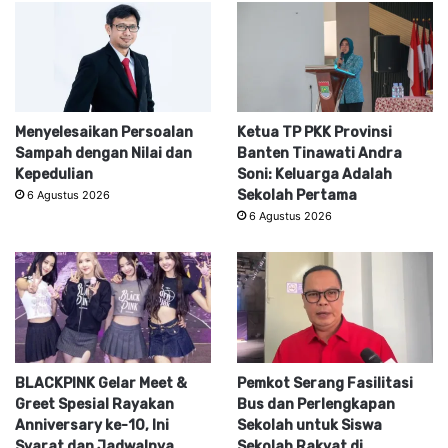
Menyelesaikan Persoalan
Ketua TP PKK Provinsi
Sampah dengan Nilai dan
Banten Tinawati Andra
Kepedulian
Soni: Keluarga Adalah
Sekolah Pertama
6 Agustus 2026
6 Agustus 2026
BLACKPINK Gelar Meet &
Pemkot Serang Fasilitasi
Greet Spesial Rayakan
Bus dan Perlengkapan
Anniversary ke-10, Ini
Sekolah untuk Siswa
Syarat dan Jadwalnya
Sekolah Rakyat di