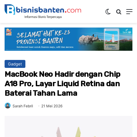
Switch ski
Mencar
M
Gadget
MacBook Neo Hadir dengan Chip
A18 Pro, Layar Liquid Retina dan
Baterai Tahan Lama
Sarah Febril
21 Mei 2026