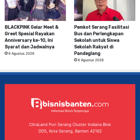
BLACKPINK Gelar Meet &
Pemkot Serang Fasilitasi
Greet Spesial Rayakan
Bus dan Perlengkapan
Anniversary ke-10, Ini
Sekolah untuk Siswa
Syarat dan Jadwalnya
Sekolah Rakyat di
Pandeglang
6 Agustus 2026
6 Agustus 2026
CitraLand Puri Serang Cluster Indiana Blok
DD5, Kota Serang, Banten 42162