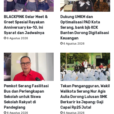
BLACKPINK Gelar Meet &
Dukung UMKM dan
Greet Spesial Rayakan
Optimalisasi PAD Kota
Anniversary ke-10, Ini
Serang, bank bjb KCK
Syarat dan Jadwalnya
Banten Dorong Digitalisasi
Keuangan
6 Agustus 2026
6 Agustus 2026
Pemkot Serang Fasilitasi
Tekan Pengangguran, Wakil
Bus dan Perlengkapan
Walikota Serang Nur Agis
Sekolah untuk Siswa
Aulia Dorong Lulusan SMK
Sekolah Rakyat di
Berkarir ke Jepang: Gaji
Pandeglang
Capai Rp25 Juta!
6 Agustus 2026
6 Agustus 2026