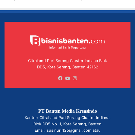
CitraLand Puri Serang Cluster Indiana Blok
DD5, Kota Serang, Banten 42162
Facebook
YouTube
Instagram
PT Banten Media Kreasindo
Kantor: CitraLand Puri Serang Cluster Indiana,
Blok DD5 No. 1, Kota Serang, Banten
Email: susinuril125@gmail.com atau