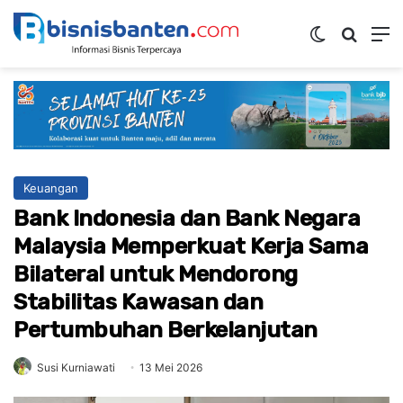
Switch ski
Mencar
M
Keuangan
Bank Indonesia dan Bank Negara
Malaysia Memperkuat Kerja Sama
Bilateral untuk Mendorong
Stabilitas Kawasan dan
Pertumbuhan Berkelanjutan
Susi Kurniawati
13 Mei 2026