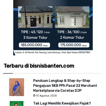
Terbaru di bisnisbanten.com
Panduan Lengkap & Step-by-Step
Pengajuan SKB PPh Pasal 22 Merchant
Marketplace via Coretax DJP
10 Agustus 2026
Tak Lagi Memiliki Kewajiban Pajak?