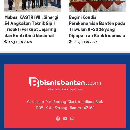
Mubes IKASTRI VIII: Sinergi
Begini Kondisi
54 Angkatan Teknik Sipil
Perekonomian Banten pada
Trisakti Perkuat Jejaring
Triwulan II -2026 yang
dan Kontribusi Nasional
Dipaparkan Bank Indonesia
9 Agustus 2026
10 Agustus 2026
CitraLand Puri Serang Cluster Indiana Blok
DD5, Kota Serang, Banten 42162
Facebook
YouTube
Instagram