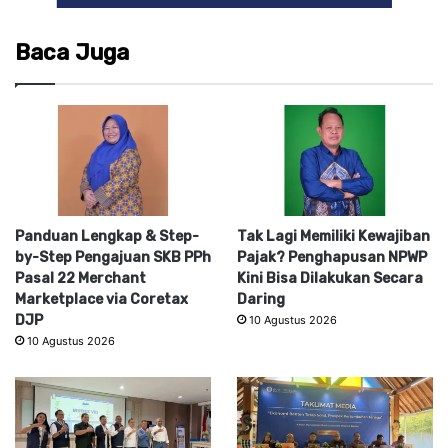
Baca Juga
Panduan Lengkap & Step-
Tak Lagi Memiliki Kewajiban
by-Step Pengajuan SKB PPh
Pajak? Penghapusan NPWP
Pasal 22 Merchant
Kini Bisa Dilakukan Secara
Marketplace via Coretax
Daring
DJP
10 Agustus 2026
10 Agustus 2026