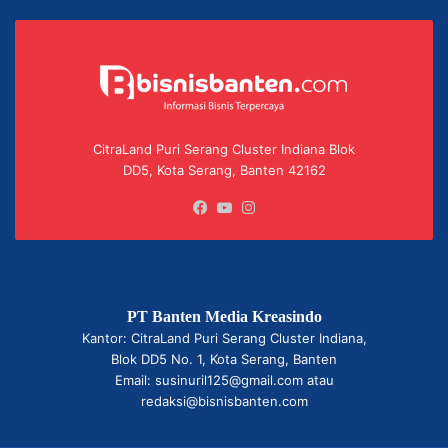
CitraLand Puri Serang Cluster Indiana Blok
DD5, Kota Serang, Banten 42162
Facebook
YouTube
Instagram
PT Banten Media Kreasindo
Kantor: CitraLand Puri Serang Cluster Indiana,
Blok DD5 No. 1, Kota Serang, Banten
Email: susinuril125@gmail.com atau
redaksi@bisnisbanten.com