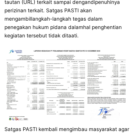
tautan (URL) terkait sampai dengandipenuhinya
perizinan terkait. Satgas PASTI akan
mengambillangkah-langkah tegas dalam
penegakan hukum pidana dalamhal penghentian
kegiatan tersebut tidak ditaati.
Satgas PASTI kembali mengimbau masyarakat agar