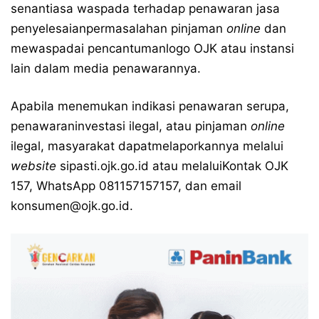
senantiasa waspada terhadap penawaran jasa
penyelesaianpermasalahan pinjaman
online
dan
mewaspadai pencantumanlogo OJK atau instansi
lain dalam media penawarannya.
Apabila menemukan indikasi penawaran serupa,
penawaraninvestasi ilegal, atau pinjaman
online
ilegal, masyarakat dapatmelaporkannya melalui
website
sipasti.ojk.go.id
atau melaluiKontak OJK
157, WhatsApp
081157157157
, dan email
konsumen@ojk.go.id
.