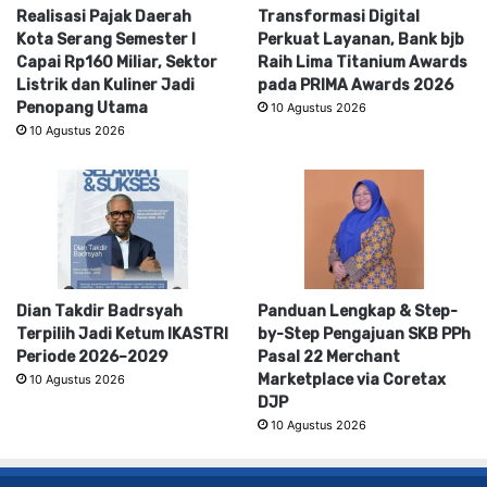
Realisasi Pajak Daerah
Transformasi Digital
Kota Serang Semester I
Perkuat Layanan, Bank bjb
Capai Rp160 Miliar, Sektor
Raih Lima Titanium Awards
Listrik dan Kuliner Jadi
pada PRIMA Awards 2026
Penopang Utama
10 Agustus 2026
10 Agustus 2026
Dian Takdir Badrsyah
Panduan Lengkap & Step-
Terpilih Jadi Ketum IKASTRI
by-Step Pengajuan SKB PPh
Periode 2026–2029
Pasal 22 Merchant
Marketplace via Coretax
10 Agustus 2026
DJP
10 Agustus 2026