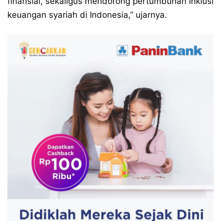
finansial, sekaligus mendorong pertumbuhan inklusi
keuangan syariah di Indonesia,” ujarnya.