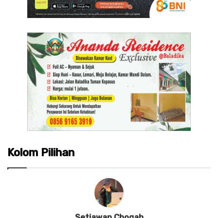
Kolom Pilihan
Setiawan Chogah