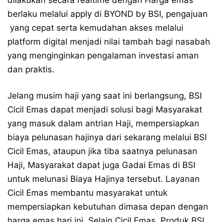
dilakukan secara realtime dengan Harga emas
berlaku melalui apply di BYOND by BSI, pengajuan
yang cepat serta kemudahan akses melalui
platform digital menjadi nilai tambah bagi nasabah
yang menginginkan pengalaman investasi aman
dan praktis.
Jelang musim haji yang saat ini berlangsung, BSI
Cicil Emas dapat menjadi solusi bagi Masyarakat
yang masuk dalam antrian Haji, mempersiapkan
biaya pelunasan hajinya dari sekarang melalui BSI
Cicil Emas, ataupun jika tiba saatnya pelunasan
Haji, Masyarakat dapat juga Gadai Emas di BSI
untuk melunasi Biaya Hajinya tersebut. Layanan
Cicil Emas membantu masyarakat untuk
mempersiapkan kebutuhan dimasa depan dengan
harga emas hari ini. Selain Cicil Emas, Produk BSI