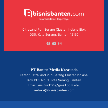
CitraLand Puri Serang Cluster Indiana Blok
DD5, Kota Serang, Banten 42162
Facebook
YouTube
Instagram
PT Banten Media Kreasindo
Kantor: CitraLand Puri Serang Cluster Indiana,
Blok DD5 No. 1, Kota Serang, Banten
Email: susinuril125@gmail.com atau
redaksi@bisnisbanten.com