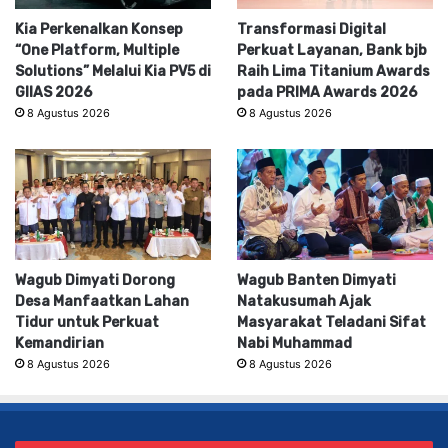
Kia Perkenalkan Konsep
Transformasi Digital
“One Platform, Multiple
Perkuat Layanan, Bank bjb
Solutions” Melalui Kia PV5 di
Raih Lima Titanium Awards
GIIAS 2026
pada PRIMA Awards 2026
8 Agustus 2026
8 Agustus 2026
Wagub Dimyati Dorong
Wagub Banten Dimyati
Desa Manfaatkan Lahan
Natakusumah Ajak
Tidur untuk Perkuat
Masyarakat Teladani Sifat
Kemandirian
Nabi Muhammad
8 Agustus 2026
8 Agustus 2026