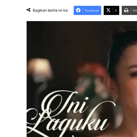
Bagikan berita ini ke:
Facebook
X
Pr