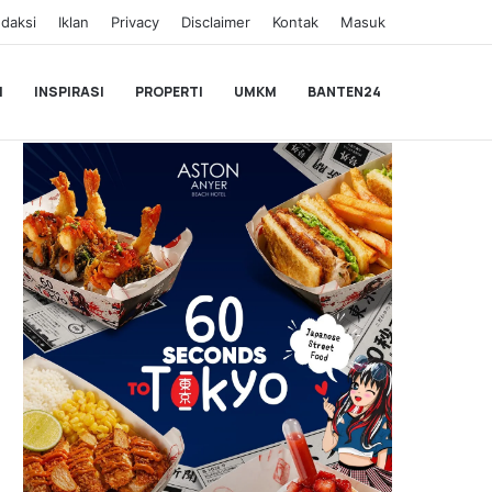
daksi
Iklan
Privacy
Disclaimer
Kontak
Masuk
I
INSPIRASI
PROPERTI
UMKM
BANTEN24