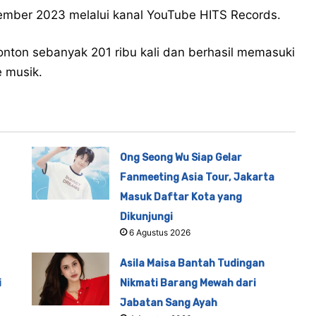
ptember 2023 melalui kanal YouTube HITS Records.
onton sebanyak 201 ribu kali dan berhasil memasuki
e musik.
Ong Seong Wu Siap Gelar
Fanmeeting Asia Tour, Jakarta
Masuk Daftar Kota yang
Dikunjungi
6 Agustus 2026
Asila Maisa Bantah Tudingan
i
Nikmati Barang Mewah dari
Jabatan Sang Ayah