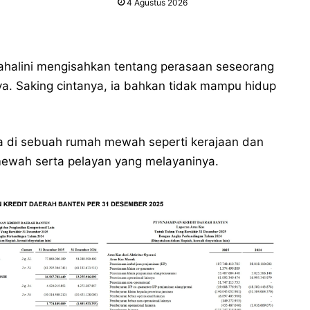
4 Agustus 2026
Mahalini mengisahkan tentang perasaan seseorang
a. Saking cintanya, ia bahkan tidak mampu hidup
da di sebuah rumah mewah seperti kerajaan dan
mewah serta pelayan yang melayaninya.