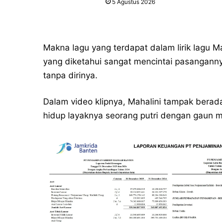
5 Agustus 2026
Makna lagu yang terdapat dalam lirik lagu 
yang diketahui sangat mencintai pasanganny
tanpa dirinya.
Dalam video klipnya, Mahalini tampak bera
hidup layaknya seorang putri dengan gaun 