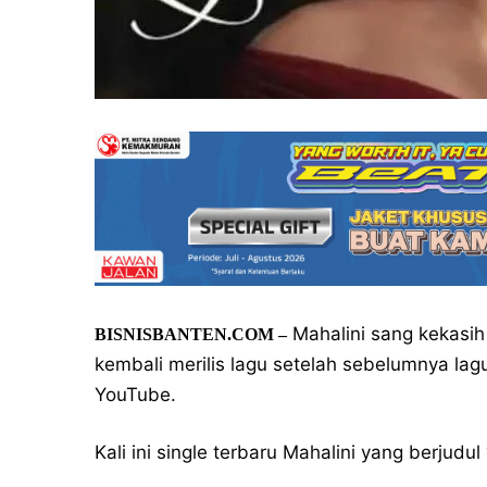
Mahalini sang kekasih R
BISNISBANTEN.COM –
kembali merilis lagu setelah sebelumnya lag
YouTube.
Kali ini single terbaru Mahalini yang berjudul 