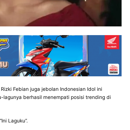
izki Febian juga jebolan Indonesian Idol ini
u-lagunya berhasil menempati posisi trending di
“Ini Laguku”.