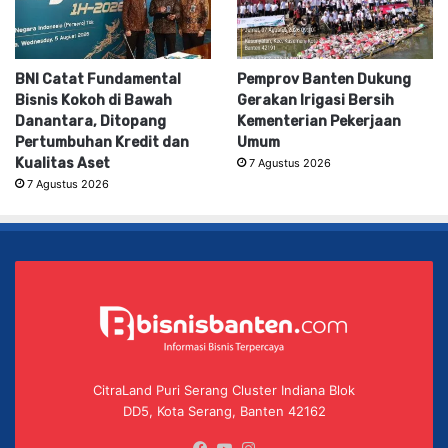
BNI Catat Fundamental
Pemprov Banten Dukung
Bisnis Kokoh di Bawah
Gerakan Irigasi Bersih
Danantara, Ditopang
Kementerian Pekerjaan
Pertumbuhan Kredit dan
Umum
Kualitas Aset
7 Agustus 2026
7 Agustus 2026
CitraLand Puri Serang Cluster Indiana Blok
DD5, Kota Serang, Banten 42162